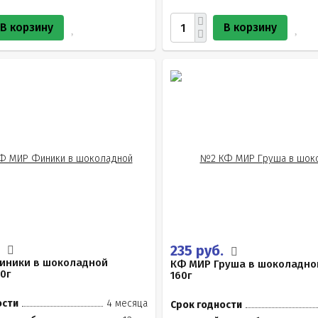
В корзину
В корзину
.
235 руб.
иники в шоколадной
КФ МИР Груша в шоколадно
0г
160г
ости
4 месяца
Срок годности