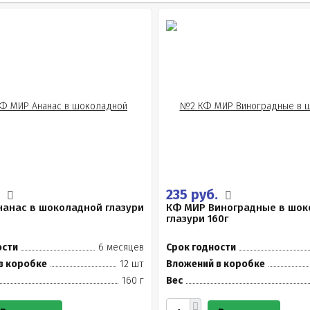
.
235 руб.
анас в шоколадной глазури
КФ МИР Виноградные в шок
глазури 160г
ости
6 месяцев
Срок годности
в коробке
12 шт
Вложений в коробке
160 г
Вес