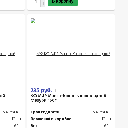
В корзину
235 руб.
ной
КФ МИР Манго-Кокос в шоколадной
глазури 160г
6 месяцев
Срок годности
6 месяцев
12 шт
Вложений в коробке
12 шт
160 г
Вес
160 г