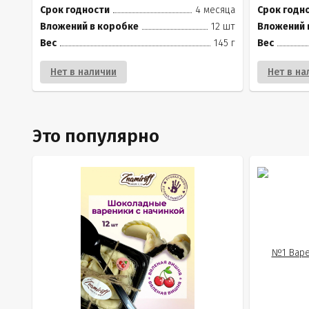
Срок годности
4 месяца
Срок годн
Вложений в коробке
12 шт
Вложений 
Вес
145 г
Вес
Нет в наличии
Нет в на
Это популярно