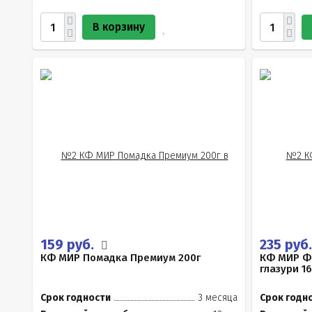
В корзину
159 руб.
235 руб
КФ МИР Помадка Премиум 200г
КФ МИР Ф
глазури 16
Срок годности
3 месяца
Срок годн