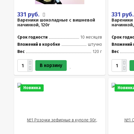
331 руб.
331 руб
Вареники шоколадные с вишневой
Вареники
начинкой, 120г
начинкой,
Срок годности
10 месяцев
Срок годн
Вложений в коробке
штучно
Вложений 
Вес
120 г
Вес
В корзину
Новинка
Новинк