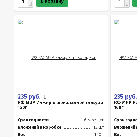
В корзину
235 руб.
235 руб
КФ МИР Инжир в шоколадной глазури
КФ МИР Ки
160г
160г
Срок годности
6 месяцев
Срок годн
Вложений в коробке
12 шт
Вложений 
Вес
160 г
Вес