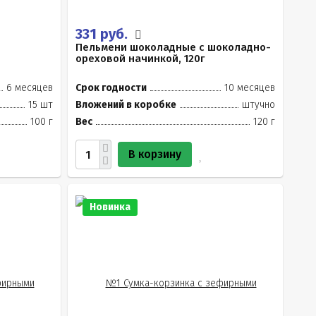
331 руб.
Пельмени шоколадные с шоколадно-
ореховой начинкой, 120г
6 месяцев
Срок годности
10 месяцев
15 шт
Вложений в коробке
штучно
100 г
Вес
120 г
В корзину
Новинка