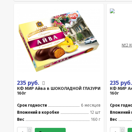
235 руб.
235 руб
КФ МИР Айва в ШОКОЛАДНОЙ ГЛАЗУРИ
КФ МИР Ан
160г
160г
Срок годности
6 месяцев
Срок годн
Вложений в коробке
12 шт
Вложений 
Вес
160 г
Вес