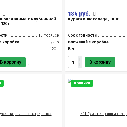
.
184 руб.
 шоколадные с клубничной
Курага в шоколаде, 100г
 120г
ости
10 месяцев
Срок годности
в коробке
штучно
Вложений в коробке
120 г
Вес
В корзину
В корзину
а
Новинка