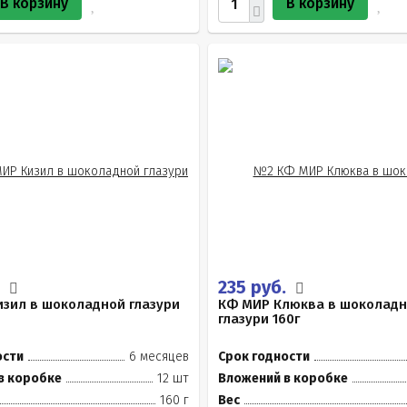
В корзину
В корзину
.
235 руб.
зил в шоколадной глазури
КФ МИР Клюква в шоколад
глазури 160г
ости
6 месяцев
Срок годности
в коробке
12 шт
Вложений в коробке
160 г
Вес