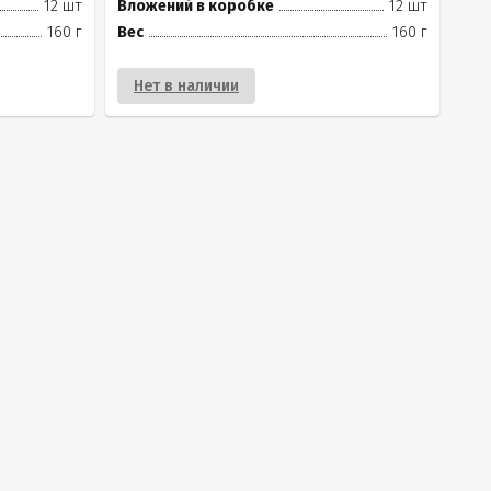
12 шт
Вложений в коробке
12 шт
160 г
Вес
160 г
Нет в наличии