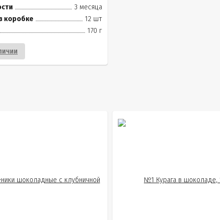
ости
3 месяца
в коробке
12 шт
170 г
личии