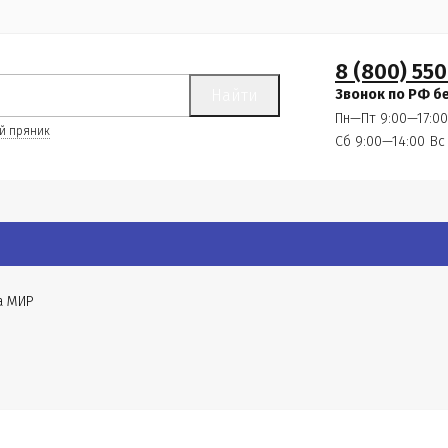
8 (800) 550
Найти
Звонок по РФ б
Пн—Пт 9:00—17:00
й пряник
Сб 9:00—14:00
Вс
а МИР