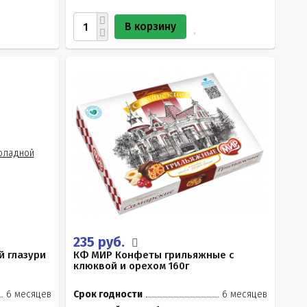
В корзину
235 руб.
й глазури
КФ МИР Конфеты грильяжные с
клюквой и орехом 160г
6 месяцев
Срок годности
6 месяцев