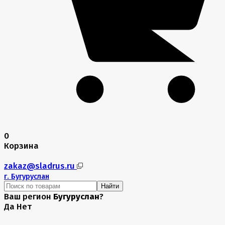
0
Корзина
zakaz@sladrus.ru
г.
Бугуруслан
Найти
Ваш регион
Бугуруслан
?
Да
Нет