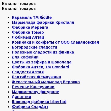
Каталог товаров
Каталог товаров
Карамель ТМ Riddle
Мармелада фабрики Кристалл
Фабрика Меренга
Фабрика Томер
Любимый Алтай
Козинаки и конфеты от ООО Славяновская
Богородские сладости
Полезные сладости из финика
Для кофейни
Цветы из зефира и шоколада
Фабрика Ацтек, ТМ Grondard
Сладости Алтая
Балтийская Жемчужина
Жевательный мармелад Верокко
Печенье Кантуччини
Маршмеллоу фигурное
Династия
Шоколад фабрики Libertad
Фабрика СладАрт