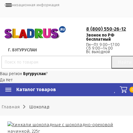
Организационная информация
8 (800) 550-26-12
Звонок по РФ
бесплатный
Пн—Пт 9:00—17:00
Сб 9:00—14:00
Г.
 БУГУРУСЛАН
Вс выходной
Найти
Ваш регион
Бугуруслан
?
Да
Нет
Каталог товаров
Главная
Шоколад