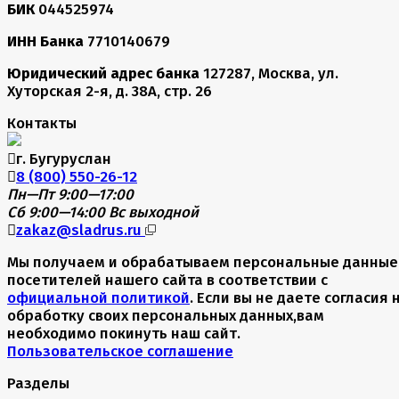
БИК
044525974
ИНН Банка
7710140679
Юридический адрес банка
127287, Москва, ул.
Хуторская 2-я, д. 38А, стр. 26
Контакты
г. Бугуруслан
8 (800) 550-26-12
Пн—Пт 9:00—17:00
Сб 9:00—14:00
Вс выходной
zakaz@sladrus.ru
Мы получаем и обрабатываем персональные данные
посетителей нашего сайта в соответствии с
официальной политикой
. Если вы не даете согласия 
обработку своих персональных данных,вам
необходимо покинуть наш сайт.
Пользовательское соглашение
Разделы