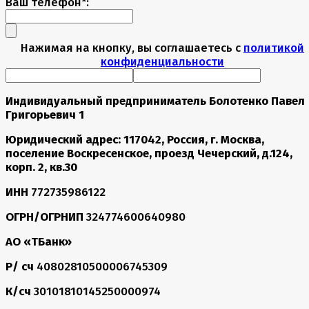
Ваш телефон*:
Нажимая на кнопку, вы соглашаетесь с
политикой
конфиденциальности
Индивидуальный предприниматель Болотенко Павел
Григорьевич 1
Юридический адрес: 117042, Россия, г. Москва,
поселение Воскресенское, проезд Чечерский, д.124,
корп. 2, кв.30
ИНН
772735986122
ОГРН/ОГРНИП
324774600640980
АО «ТБанк»
Р/ сч
40802810500006745309
К/сч
30101810145250000974