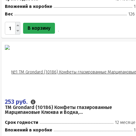
Вложений в коробке
1
Вес
126
В корзину
253 руб.
TM Grondard (10186) Конфеты глазированные
Марципановые Клюква и Водка,...
Срок годности
12 месяце
Вложений в коробке
1