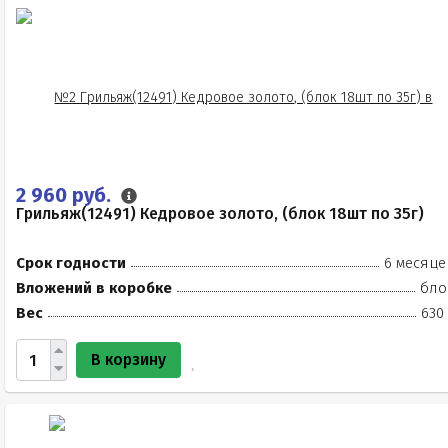
2 960 руб.
Грильяж(12491) Кедровое золото, (блок 18шт по 35г)
Срок годности
6 месяце
Вложений в коробке
бло
Вес
630
В корзину