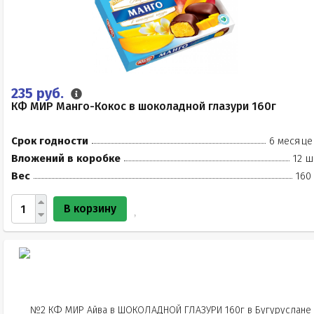
235 руб.
КФ МИР Манго-Кокос в шоколадной глазури 160г
Срок годности
6 месяце
Вложений в коробке
12 ш
Вес
160
В корзину