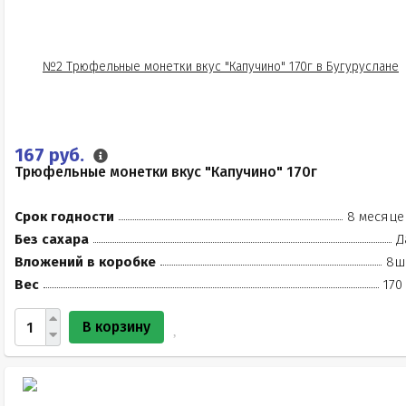
167 руб.
Трюфельные монетки вкус "Капучино" 170г
Срок годности
8 месяце
Без сахара
Д
Вложений в коробке
8ш
Вес
170
В корзину