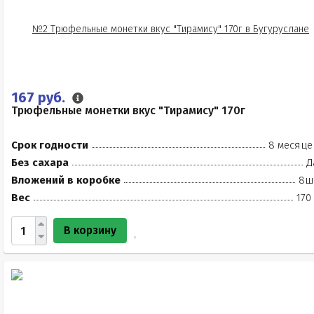
167 руб.
Трюфельные монетки вкус "Тирамису" 170г
Срок годности
8 месяце
Без сахара
Д
Вложений в коробке
8ш
Вес
170
В корзину