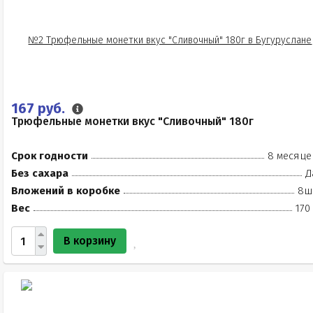
167 руб.
Трюфельные монетки вкус "Сливочный" 180г
Срок годности
8 месяце
Без сахара
Д
Вложений в коробке
8ш
Вес
170
В корзину