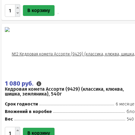
В корзину
1 080 руб.
Кедровая комета Ассорти (9429) (классика, клюква,
шишка, земляника), 540г
Срок годности
6 месяце
Вложений в коробке
бло
Вес
540
В корзину