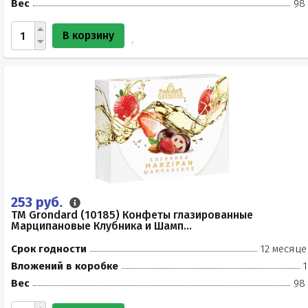
Вес
98 
В корзину
253 руб.
TM Grondard (10185) Конфеты глазированные
Марципановые Клубника и Шамп...
Срок годности
12 месяце
Вложений в коробке
1
Вес
98 