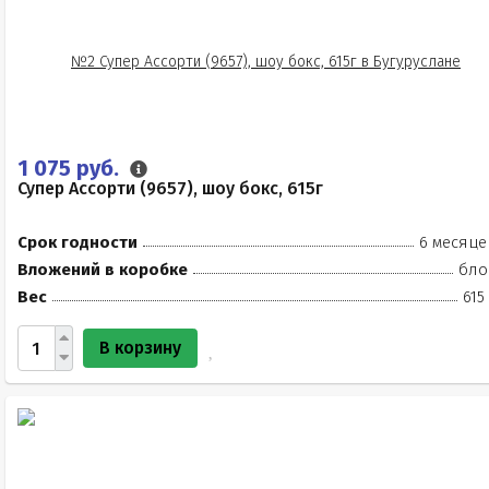
1 075 руб.
Супер Ассорти (9657), шоу бокс, 615г
Срок годности
6 месяце
Вложений в коробке
бло
Вес
615
В корзину