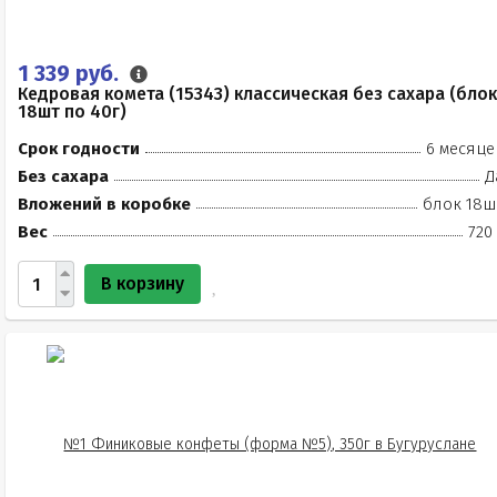
1 339 руб.
Кедровая комета (15343) классическая без сахара (блок
18шт по 40г)
Срок годности
6 месяце
Без сахара
Д
Вложений в коробке
блок 18ш
Вес
720
В корзину