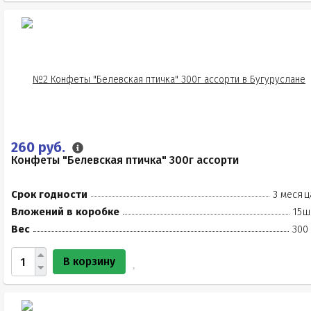
260 руб.
Конфеты "Белевская птичка" 300г ассорти
Срок годности
3 месяц
Вложений в коробке
15ш
Вес
300
В корзину