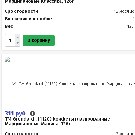
Марципановые Классика, 126г
Срок годности
12 месяце
Вложений в коробке
1
Вес
126
В корзину
311 руб.
TM Grondard (11120) Конфеты глазированные
Марципановые Малина, 126г
Срок годности
12 месяце