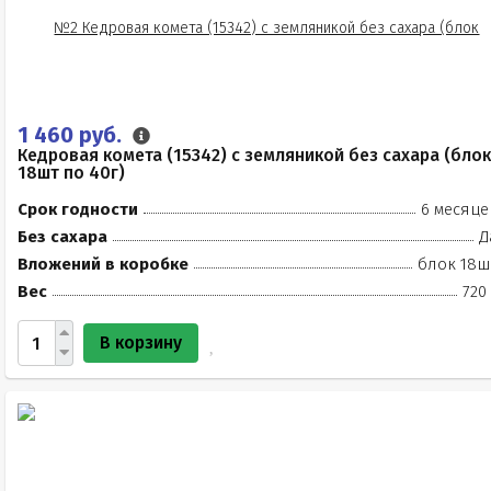
1 460 руб.
Кедровая комета (15342) с земляникой без сахара (блок
18шт по 40г)
Срок годности
6 месяце
Без сахара
Д
Вложений в коробке
блок 18ш
Вес
720
В корзину