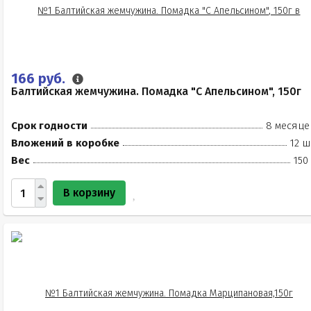
166 руб.
Балтийская жемчужина. Помадка "С Апельсином", 150г
Срок годности
8 месяце
Вложений в коробке
12 ш
Вес
150
В корзину