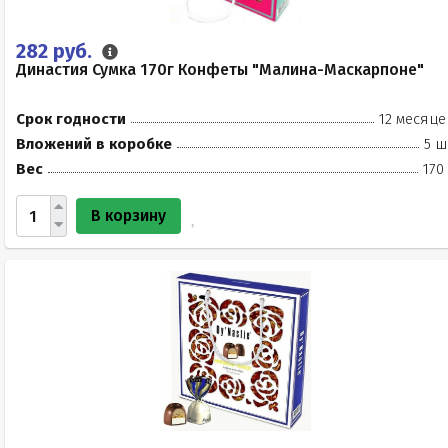
282 руб.
Династия Сумка 170г Конфеты "Малина-Маскарпоне"
Срок годности
12 месяце
Вложений в коробке
5 ш
Вес
170
В корзину