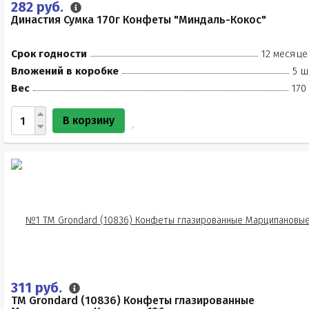
282 руб.
Династия Сумка 170г Конфеты "Миндаль-Кокос"
Срок годности
12 месяце
Вложений в коробке
5 ш
Вес
170
В корзину
311 руб.
TM Grondard (10836) Конфеты глазированные