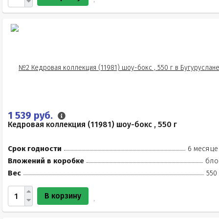
1 539 руб.
Кедровая коллекция (11981) шоу-бокс , 550 г
Срок годности
6 месяце
Вложений в коробке
бло
Вес
550
В корзину