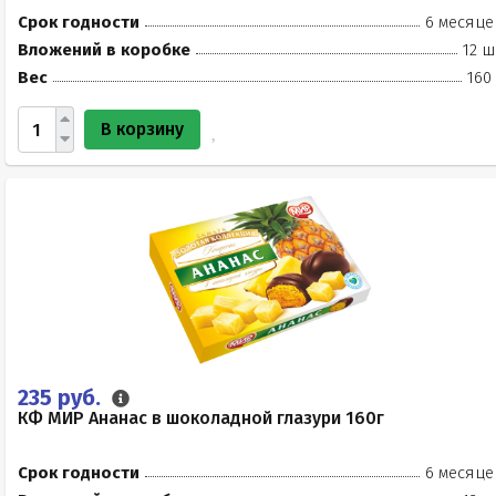
Срок годности
6 месяце
Вложений в коробке
12 ш
Вес
160
В корзину
235 руб.
КФ МИР Ананас в шоколадной глазури 160г
Срок годности
6 месяце