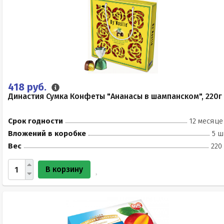
418 руб.
Династия Сумка Конфеты "Ананасы в шампанском", 220г
Срок годности
12 месяце
Вложений в коробке
5 ш
Вес
220
В корзину