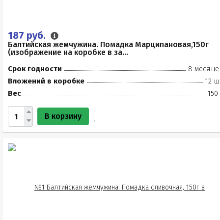
187 руб.
Балтийская жемчужина. Помадка Марципановая,150г
(изображение на коробке в за...
Срок годности
8 месяце
Вложений в коробке
12 ш
Вес
150
В корзину