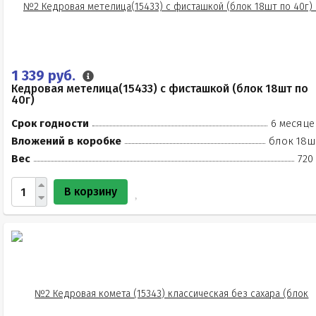
1 339 руб.
Кедровая метелица(15433) с фисташкой (блок 18шт по
40г)
Срок годности
6 месяце
Вложений в коробке
блок 18ш
Вес
720
В корзину