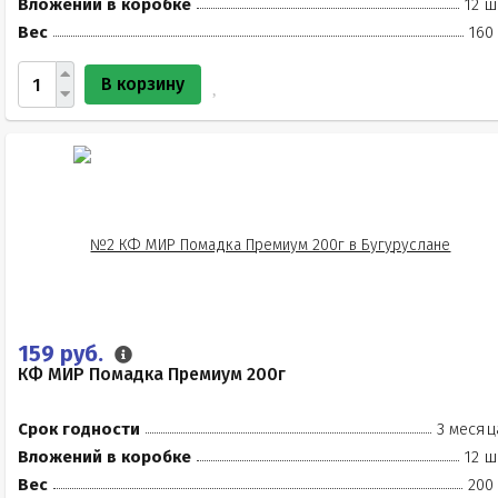
Вложений в коробке
12 ш
Вес
160
В корзину
159 руб.
КФ МИР Помадка Премиум 200г
Срок годности
3 месяц
Вложений в коробке
12 ш
Вес
200