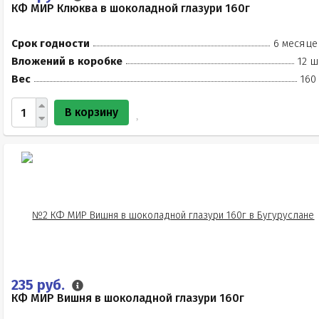
КФ МИР Клюква в шоколадной глазури 160г
Срок годности
6 месяце
Вложений в коробке
12 ш
Вес
160
В корзину
235 руб.
КФ МИР Вишня в шоколадной глазури 160г