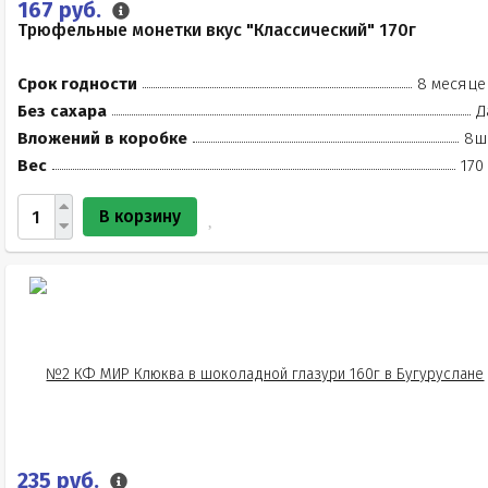
167 руб.
Трюфельные монетки вкус "Классический" 170г
Срок годности
8 месяце
Без сахара
Д
Вложений в коробке
8ш
Вес
170
В корзину
235 руб.