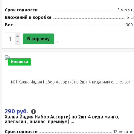
Срок годности
3 месяц
Вложений в коробке
6 ш
Вес
300
В корзину
Новинка
290 руб.
Халва Индия Набор Ассорти( по 2шт 4 вида манго,
апельсин , ананас, премиум) ...
Срок годности
12 месяце