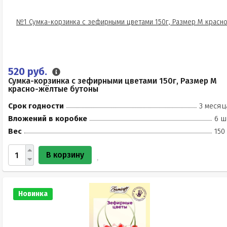
520 руб.
Сумка-корзинка с зефирными цветами 150г, Размер М
красно-жёлтые бутоны
Срок годности
3 месяц
Вложений в коробке
6 ш
Вес
150
В корзину
Новинка