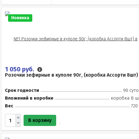
Новинка
1 050 руб.
Розочки зефирные в куполе 90г, (коробка Ассорти 8шт)
Срок годности
90 суто
Вложений в коробке
коробка 8 ш
Вес
720
В корзину