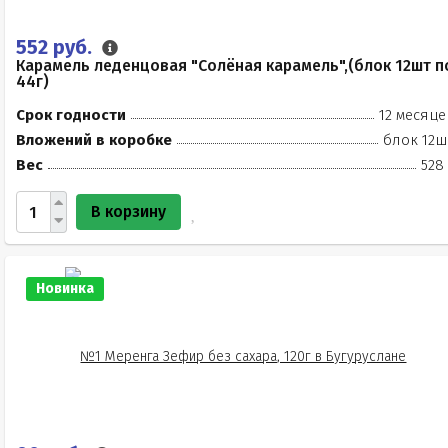
552 руб.
Карамель леденцовая "Солёная карамель",(блок 12шт п
44г)
Срок годности
12 месяце
Вложений в коробке
блок 12ш
Вес
528
В корзину
Новинка