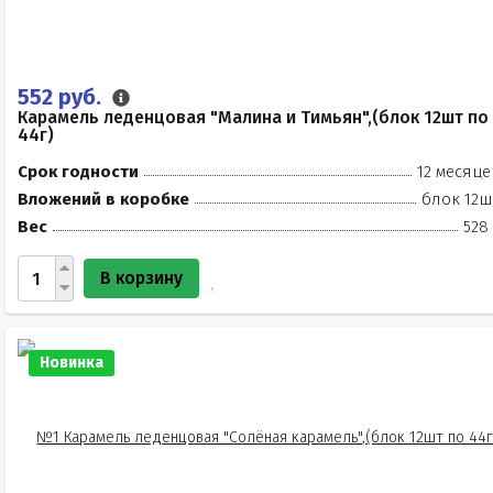
552 руб.
Карамель леденцовая "Малина и Тимьян",(блок 12шт по
44г)
Срок годности
12 месяце
Вложений в коробке
блок 12ш
Вес
528
В корзину
Новинка