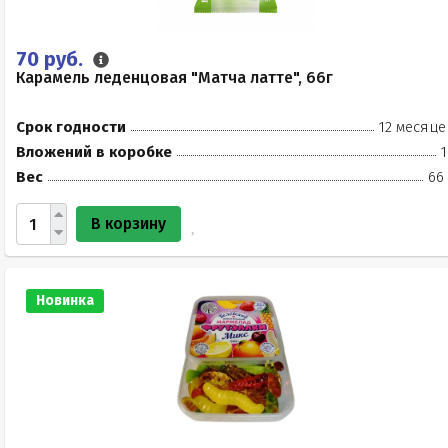
70 руб.
Карамель леденцовая "Матча латте", 66г
Срок годности
12 месяце
Вложений в коробке
1
Вес
66
В корзину
Новинка