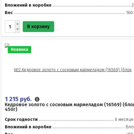
Вложений в коробке
2
Вес
160
В корзину
Новинка
1 215 руб.
Кедровое золото с сосновым мармеладом (16569) (бло
450г)
Срок годности
6 месяце
Вложений в коробке
бло