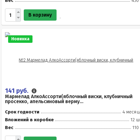
Вес
450
В корзину
Новинка
141 руб.
Мармелад АлкоАссорти(яблочный виски, клубничный
просекко, апельсиновый верму...
Срок годности
4 месяц
Вложений в коробке
12 ш
Вес
110