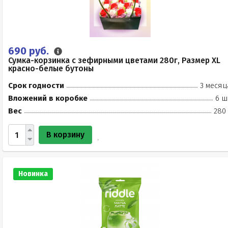
690 руб.
Сумка-корзинка с зефирными цветами 280г, Размер XL
красно-белые бутоны
Срок годности
3 месяц
Вложений в коробке
6 ш
Вес
280 
В корзину
Новинка