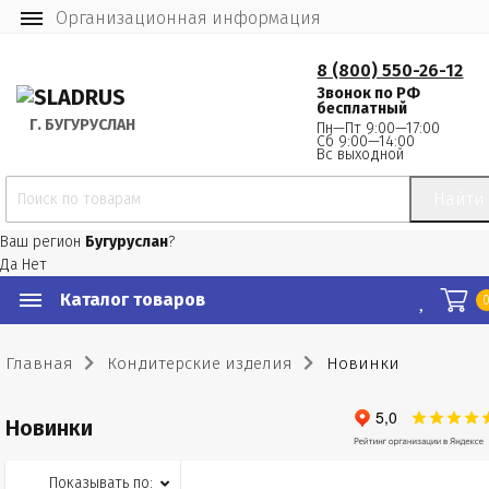
Организационная информация
8 (800) 550-26-12
Звонок по РФ
бесплатный
Г.
 БУГУРУСЛАН
Пн—Пт 9:00—17:00
Сб 9:00—14:00
Вс выходной
Найти
Ваш регион
Бугуруслан
?
Да
Нет
Каталог товаров
Главная
Кондитерские изделия
Новинки
Новинки
Показывать по: