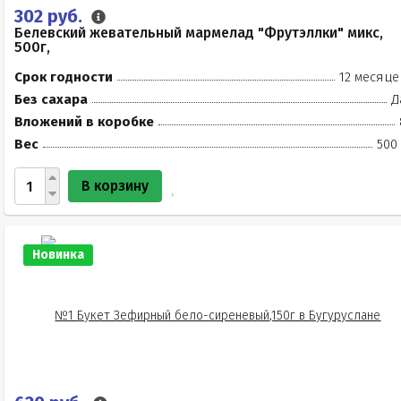
302 руб.
Белевский жевательный мармелад "Фрутэллки" микс,
500г,
Срок годности
12 месяце
Без сахара
Д
Вложений в коробке
Вес
500
В корзину
Новинка