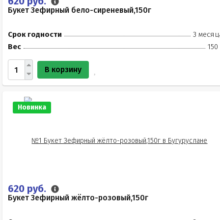
620 руб.
Букет Зефирный бело-сиреневый,150г
Срок годности
3 месяц
Вес
150
В корзину
Новинка
620 руб.
Букет Зефирный жёлто-розовый,150г