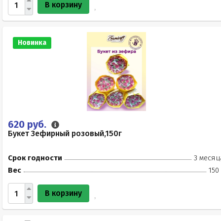
В корзину
Новинка
620 руб.
Букет Зефирный розовый,150г
Срок годности
3 месяц
Вес
150
В корзину