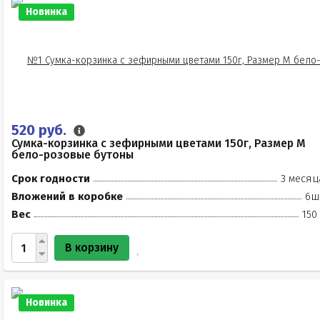
Новинка
520 руб.
Сумка-корзинка с зефирными цветами 150г, Размер М
бело-розовые бутоны
Срок годности
3 месяц
Вложений в коробке
6ш
Вес
150
В корзину
Новинка