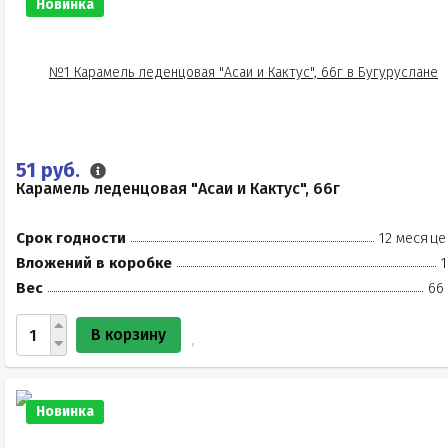
Новинка
51 руб.
Карамель леденцовая "Асаи и Кактус", 66г
Срок годности
12 месяце
Вложений в коробке
1
Вес
66
В корзину
Новинка