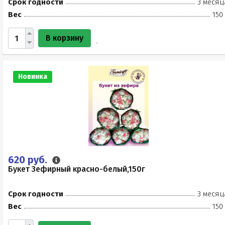
Срок годности
3 месяц
Вес
150
В корзину
Новинка
620 руб.
Букет Зефирный красно-белый,150г
Срок годности
3 месяц
Вес
150