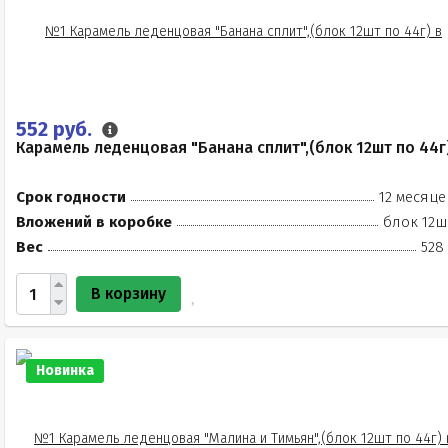
552 руб.
Карамель леденцовая "Банана сплит",(блок 12шт по 44г
Срок годности
12 месяце
Вложений в коробке
блок 12ш
Вес
528
В корзину
Новинка