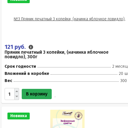
121 руб.
Пряник печатный 3 копейки, (начинка яблочное
повидло), 300г
Срок годности
2 месяц
Вложений в коробке
20 ш
Вес
300
В корзину
Новинка