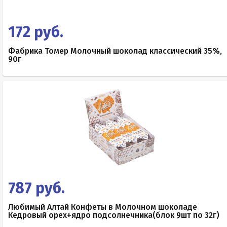
172 руб.
Фабрика Томер Молочный шоколад классический 35%,
90г
787 руб.
Любимый Алтай Конфеты в Молочном шоколаде
Кедровый орех+ядро подсолнечника(блок 9шт по 32г)