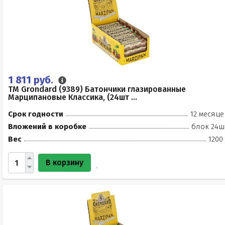
1 811 руб.
TM Grondard (9389) Батончики глазированные
Марципановые Классика, (24шт ...
Срок годности
12 месяце
Вложений в коробке
блок 24ш
Вес
1200
В корзину