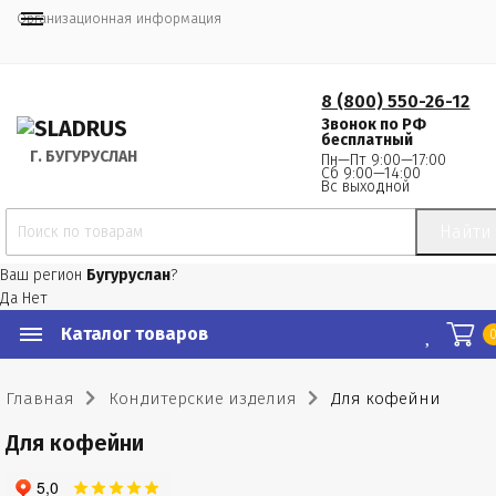
Организационная информация
8 (800) 550-26-12
Звонок по РФ
бесплатный
Г.
 БУГУРУСЛАН
Пн—Пт 9:00—17:00
Сб 9:00—14:00
Вс выходной
Найти
Ваш регион
Бугуруслан
?
Да
Нет
Каталог товаров
Главная
Кондитерские изделия
Для кофейни
Для кофейни