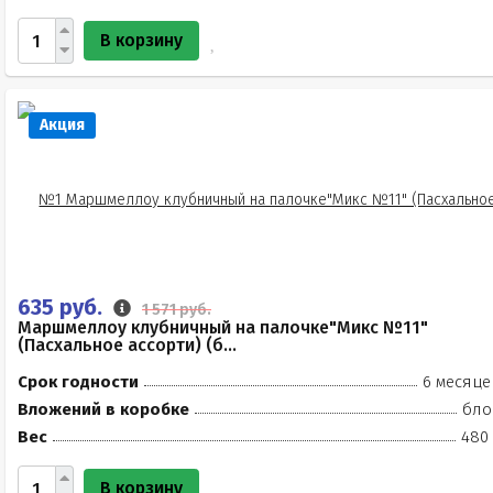
В корзину
Акция
635 руб.
1 571 руб.
Маршмеллоу клубничный на палочке"Микс №11"
(Пасхальное ассорти) (б...
Срок годности
6 месяце
Вложений в коробке
бло
Вес
480 
В корзину