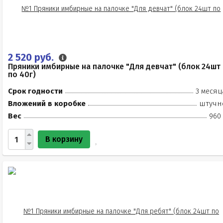
2 520 руб.
Пряники имбирные на палочке "Для девчат" (блок 24шт
по 40г)
Срок годности
3 месяц
Вложений в коробке
штучн
Вес
960 
В корзину