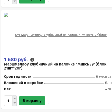
1 680 руб.
Маршмеллоу клубничный на палочке "Микс№9"(блок
21шт*20г)
Срок годности
6 месяце
Вложений в коробке
бло
Вес
420
В корзину