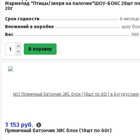
Мармелад "Птицы/звери на палочке"ШОУ-БОКС 28шт п
20г
Срок годности
6 месяце
Вложений в коробке
шоу бок
Вес
560
В корзину
1 153 руб.
Пряничный батончик ЭЙС блок (18шт по 60г)