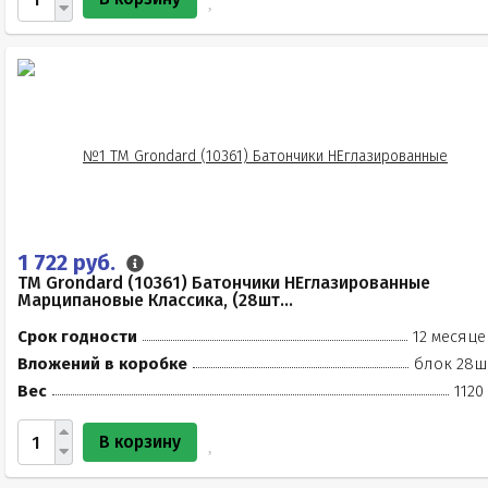
1 722 руб.
TM Grondard (10361) Батончики НЕглазированные
Марципановые Классика, (28шт...
Срок годности
12 месяце
Вложений в коробке
блок 28ш
Вес
1120
В корзину