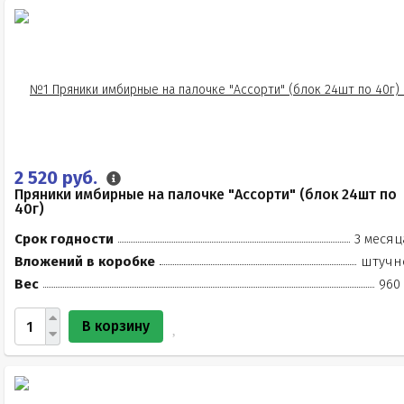
2 520 руб.
Пряники имбирные на палочке "Ассорти" (блок 24шт по
40г)
Срок годности
3 месяц
Вложений в коробке
штучн
Вес
960 
В корзину