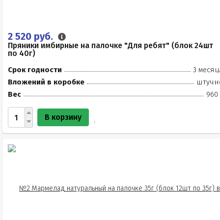
2 520 руб.
Пряники имбирные на палочке "Для ребят" (блок 24шт
по 40г)
Срок годности
3 месяц
Вложений в коробке
штучн
Вес
960 
В корзину