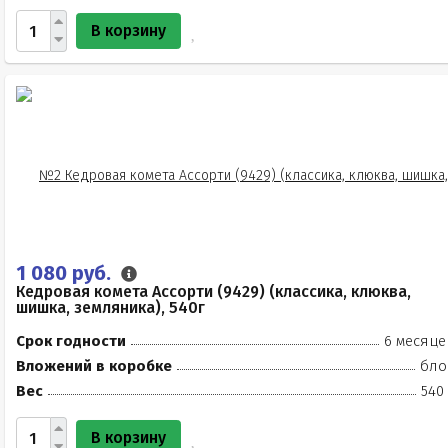
В корзину
1 080 руб.
Кедровая комета Ассорти (9429) (классика, клюква,
шишка, земляника), 540г
Срок годности
6 месяце
Вложений в коробке
бло
Вес
540
В корзину