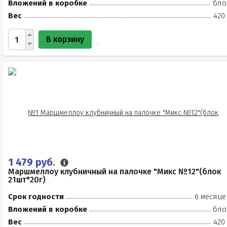
Вложений в коробке
бло
Вес
420
В корзину
1 479 руб.
Маршмеллоу клубничный на палочке "Микс №12"(блок
21шт*20г)
Срок годности
6 месяце
Вложений в коробке
бло
Вес
420