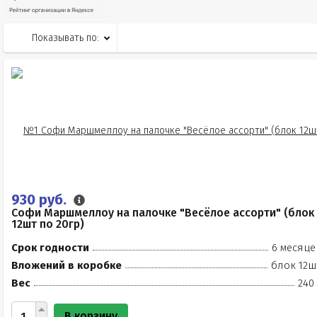
Показывать по:
930 руб.
Софи Маршмеллоу на палочке "Весёлое ассорти" (блок
12шт по 20гр)
Срок годности
6 месяце
Вложений в коробке
блок 12ш
Вес
240
В корзину