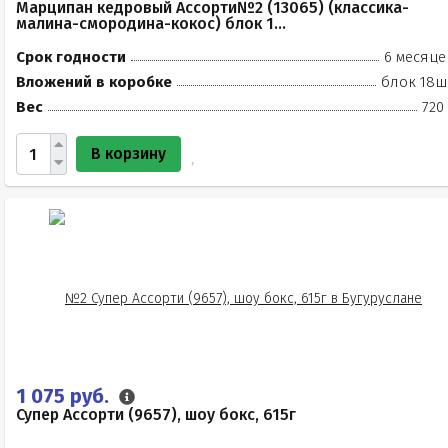
Марципан кедровый Ассорти№2 (13065) (классика-
малина-смородина-кокос) блок 1...
Срок годности
6 месяце
Вложений в коробке
блок 18ш
Вес
720
В корзину
1 075 руб.
Супер Ассорти (9657), шоу бокс, 615г