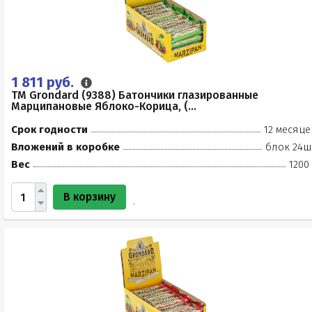
1 811 руб.
TM Grondard (9388) Батончики глазированные
Марципановые Яблоко-Корица, (...
Срок годности
12 месяце
Вложений в коробке
блок 24ш
Вес
1200
В корзину