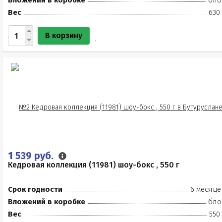
Вложений в коробке
бло
Вес
630
В корзину
1 539 руб.
Кедровая коллекция (11981) шоу-бокс , 550 г
Срок годности
6 месяце
Вложений в коробке
бло
Вес
550