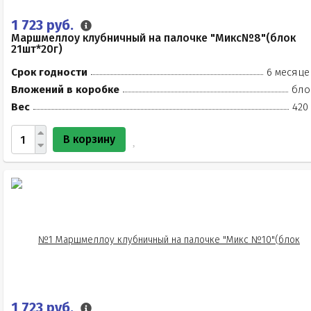
1 723 руб.
Маршмеллоу клубничный на палочке "Микс№8"(блок
21шт*20г)
Срок годности
6 месяце
Вложений в коробке
бло
Вес
420
В корзину
1 723 руб.