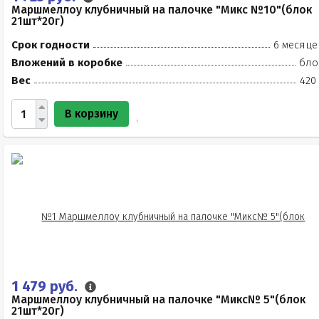
Маршмеллоу клубничный на палочке "Микс №10"(блок
21шт*20г)
Срок годности
6 месяце
Вложений в коробке
бло
Вес
420
В корзину
1 479 руб.
Маршмеллоу клубничный на палочке "Микс№ 5"(блок
21шт*20г)