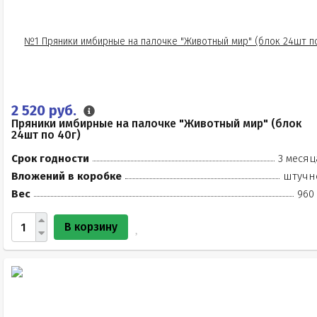
2 520 руб.
Пряники имбирные на палочке "Животный мир" (блок
24шт по 40г)
Срок годности
3 месяц
Вложений в коробке
штучн
Вес
960 
В корзину