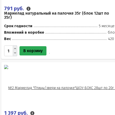
791 руб.
Мармелад натуральный на палочке 35г (блок 12шт по
35г)
Срок годности
5 месяце
Вложений в коробке
бло
Вес
420
В корзину
1 397 руб.