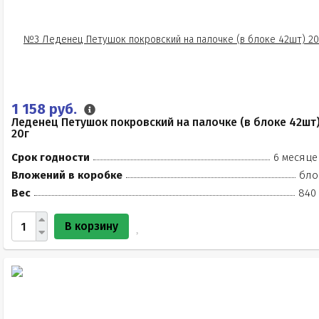
1 158 руб.
Леденец Петушок покровский на палочке (в блоке 42шт
20г
Срок годности
6 месяце
Вложений в коробке
бло
Вес
840 
В корзину