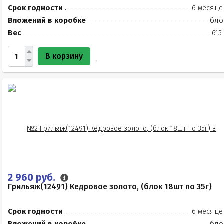
Срок годности
6 месяце
Вложений в коробке
бло
Вес
615
В корзину
2 960 руб.
Грильяж(12491) Кедровое золото, (блок 18шт по 35г)
Срок годности
6 месяце