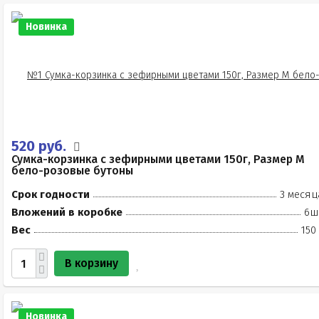
Новинка
520 руб.
Сумка-корзинка с зефирными цветами 150г, Размер М
бело-розовые бутоны
Срок годности
3 месяц
Вложений в коробке
6ш
Вес
150
В корзину
Новинка