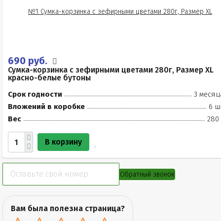
690 руб.
Сумка-корзинка с зефирными цветами 280г, Размер XL
красно-белые бутоны
Срок годности
3 месяц
Вложений в коробке
6 ш
Вес
280 
В корзину
Обратный звонок
Вам была полезна страница?