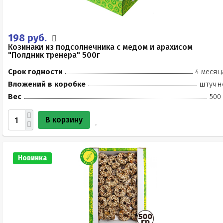
198 руб.
Козинаки из подсолнечника с медом и арахисом
"Полдник тренера" 500г
Срок годности
4 месяц
Вложений в коробке
штучн
Вес
500
В корзину
Новинка