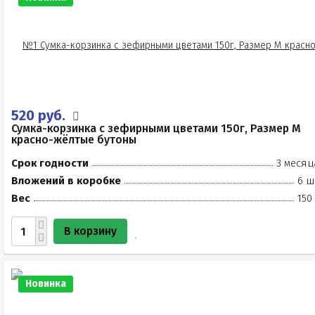
520 руб.
Сумка-корзинка с зефирными цветами 150г, Размер М
красно-жёлтые бутоны
Срок годности
3 месяц
Вложений в коробке
6 ш
Вес
150
В корзину
Новинка