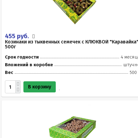
455 руб.
Козинаки из тыквенных семечек с КЛЮКВОЙ "Каравайка
500г
Срок годности
4 месяц
Вложений в коробке
штучн
Вес
500
В корзину