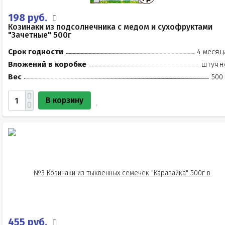
198 руб.
Козинаки из подсолнечника с медом и сухофруктами
"Зачетные" 500г
Срок годности
4 месяц
Вложений в коробке
штучн
Вес
500
В корзину
455 руб.