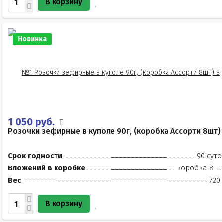
В корзину
Новинка
1 050 руб.
Розочки зефирные в куполе 90г, (коробка Ассорти 8шт)
Срок годности
90 суто
Вложений в коробке
коробка 8 ш
Вес
720
В корзину