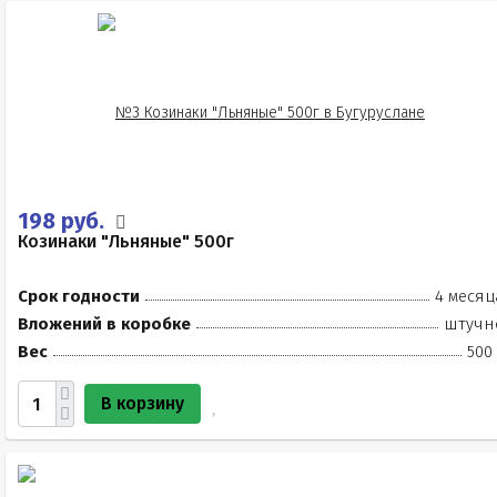
198 руб.
Козинаки "Льняные" 500г
Срок годности
4 месяц
Вложений в коробке
штучн
Вес
500
В корзину