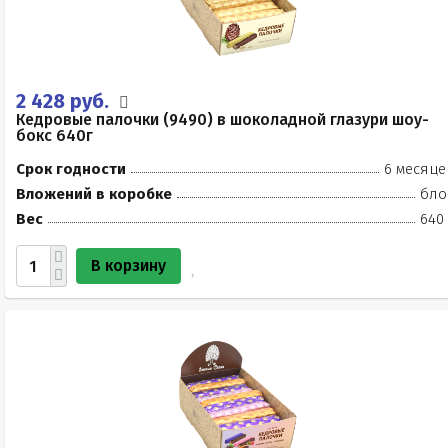
2 428 руб.
Кедровые палочки (9490) в шоколадной глазури шоу-
бокс 640г
Срок годности
6 месяце
Вложений в коробке
бло
Вес
640 
В корзину