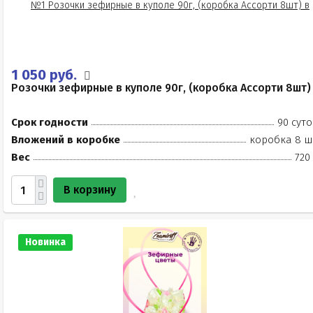
1 050 руб.
Розочки зефирные в куполе 90г, (коробка Ассорти 8шт)
Срок годности
90 суто
Вложений в коробке
коробка 8 ш
Вес
720
В корзину
Новинка