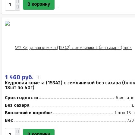
В корзину
1 460 руб.
Кедровая комета (15342) с земляникой без сахара (блок
18шт по 40г)
Срок годности
6 месяце
Без сахара
Д
Вложений в коробке
блок 18ш
Вес
720
В корзину