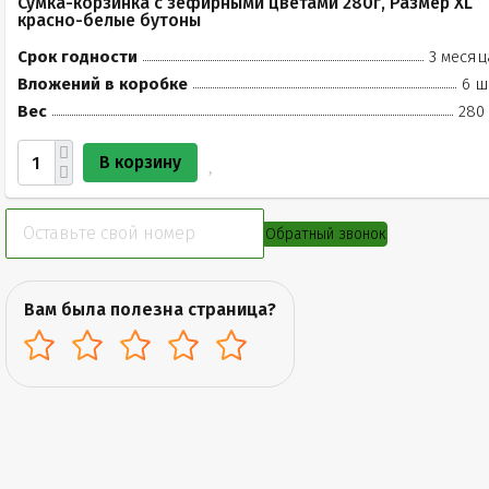
Сумка-корзинка с зефирными цветами 280г, Размер XL
красно-белые бутоны
Срок годности
3 месяц
Вложений в коробке
6 ш
Вес
280 
В корзину
Обратный звонок
Вам была полезна страница?