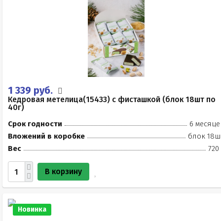
1 339 руб.
Кедровая метелица(15433) с фисташкой (блок 18шт по
40г)
Срок годности
6 месяце
Вложений в коробке
блок 18ш
Вес
720
В корзину
Новинка