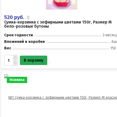
520 руб.
Сумка-корзинка с зефирными цветами 150г, Размер М
бело-розовые бутоны
Срок годности
3 месяц
Вложений в коробке
6ш
Вес
150
В корзину
Новинка