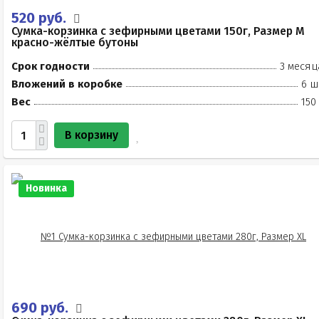
520 руб.
Сумка-корзинка с зефирными цветами 150г, Размер М
красно-жёлтые бутоны
Срок годности
3 месяц
Вложений в коробке
6 ш
Вес
150
В корзину
Новинка
690 руб.