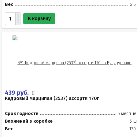
Вес
615
В корзину
439 руб.
Кедровый марципан (2537) ассорти 170г
Срок годности
6 месяце
Вложений в коробке
5 ш
Вес
170