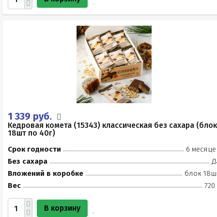
1 339 руб.
Кедровая комета (15343) классическая без сахара (блок
18шт по 40г)
Срок годности
6 месяце
Без сахара
Д
Вложений в коробке
блок 18ш
Вес
720
В корзину