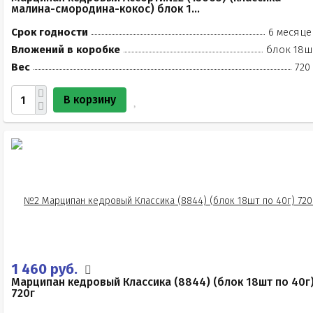
малина-смородина-кокос) блок 1...
Срок годности
6 месяце
Вложений в коробке
блок 18ш
Вес
720
В корзину
1 460 руб.
Марципан кедровый Классика (8844) (блок 18шт по 40г
720г