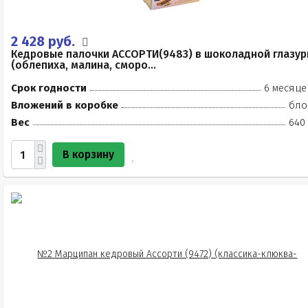
2 428 руб.
Кедровые палочки АССОРТИ(9483) в шоколадной глазур
(облепиха, малина, сморо...
Срок годности
6 месяце
Вложений в коробке
бло
Вес
640 
В корзину