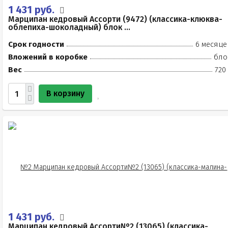
1 431 руб.
Марципан кедровый Ассорти (9472) (классика-клюква-
облепиха-шоколадный) блок ...
Срок годности
6 месяце
Вложений в коробке
бло
Вес
720
В корзину
1 431 руб.
Марципан кедровый Ассорти№2 (13065) (классика-