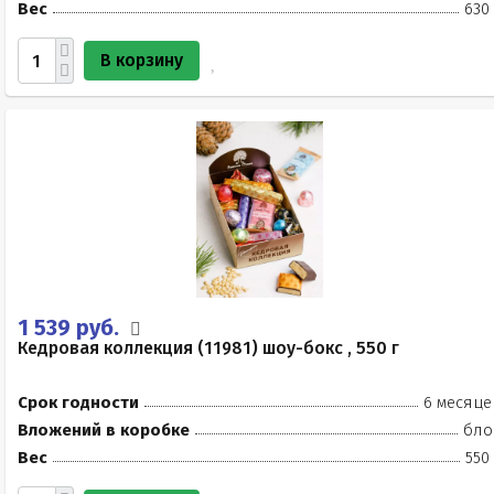
Вес
630
В корзину
1 539 руб.
Кедровая коллекция (11981) шоу-бокс , 550 г
Срок годности
6 месяце
Вложений в коробке
бло
Вес
550