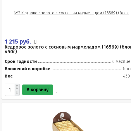
1 215 руб.
Кедровое золото с сосновым мармеладом (16569) (бло
450г)
Срок годности
6 месяце
Вложений в коробке
бло
Вес
450
В корзину