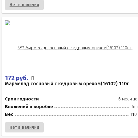
Нет в наличии
172 руб.
Мармелад сосновый с кедровым орехом(16102) 110г
Срок годности
6 месяце
Вложений в коробке
6ш
Вес
110
Нет в наличии