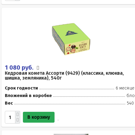
1 080 руб.
Кедровая комета Ассорти (9429) (классика, клюква,
шишка, земляника), 540г
Срок годности
6 месяце
Вложений в коробке
бло
Вес
540
В корзину