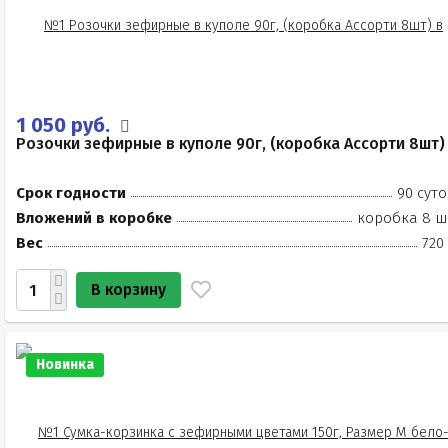
1 050 руб.
Розочки зефирные в куполе 90г, (коробка Ассорти 8шт)
Срок годности
90 суто
Вложений в коробке
коробка 8 ш
Вес
720
В корзину
Новинка