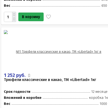
Вес
650
В корзину
1 252 руб.
Трюфели классические в какао, ТМ «Libertad» 1кг
Срок годности
12 месяце
Вложений в коробке
коробка 1к
Вес
1000