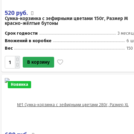
520 руб.
Сумка-корзинка с зефирными цветами 150г, Размер М
красно-жёлтые бутоны
Срок годности
3 месяц
Вложений в коробке
6 ш
Вес
150
В корзину
Новинка