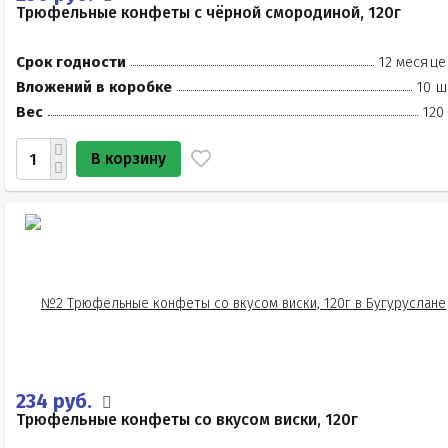
Трюфельные конфеты с чёрной смородиной, 120г
Срок годности
12 месяце
Вложений в коробке
10 ш
Вес
120
В корзину
234 руб.
Трюфельные конфеты со вкусом виски, 120г