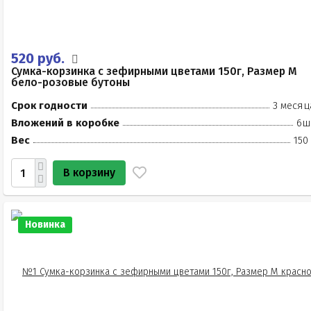
520 руб.
Сумка-корзинка с зефирными цветами 150г, Размер М
бело-розовые бутоны
Срок годности
3 месяц
Вложений в коробке
6ш
Вес
150
В корзину
Новинка