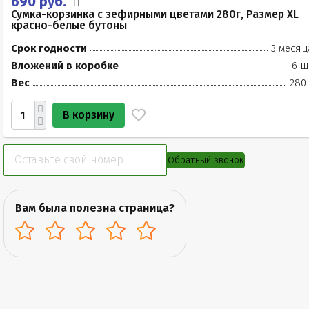
690 руб.
Сумка-корзинка с зефирными цветами 280г, Размер XL
красно-белые бутоны
Срок годности
3 месяц
Вложений в коробке
6 ш
Вес
280 
В корзину
Обратный звонок
Вам была полезна страница?