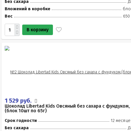
Без сахара
Д
Вложений в коробке
бло
Вес
650
В корзину
1 529 руб.
Шоколад Libertad Kids Овсяный без сахара с фундуком,
(блок 10шт по 65г)
Срок годности
12 месяце
Без сахара
Д