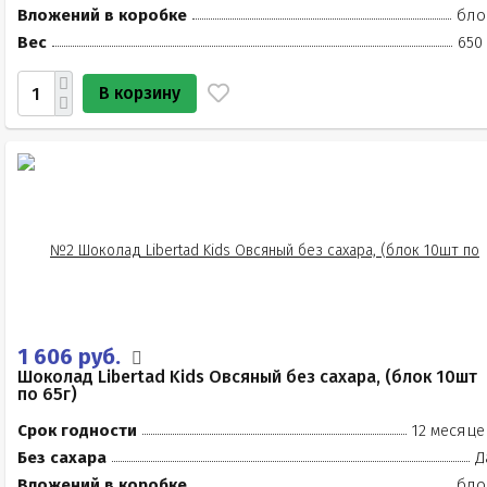
Вложений в коробке
бло
Вес
650
В корзину
1 606 руб.
Шоколад Libertad Kids Овсяный без сахара, (блок 10шт
по 65г)
Срок годности
12 месяце
Без сахара
Д
Вложений в коробке
бло