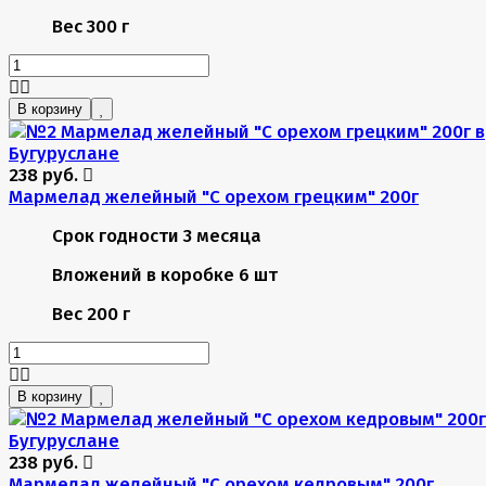
Вес
300 г
В корзину
238 руб.
Мармелад желейный "С орехом грецким" 200г
Срок годности
3 месяца
Вложений в коробке
6 шт
Вес
200 г
В корзину
238 руб.
Мармелад желейный "С орехом кедровым" 200г