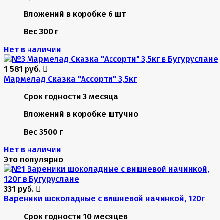
Вложений в коробке
6 шт
Вес
300 г
Нет в наличии
1 581 руб.
Мармелад Сказка "Ассорти" 3,5кг
Срок годности
3 месяца
Вложений в коробке
штучно
Вес
3500 г
Нет в наличии
Это популярно
331 руб.
Вареники шоколадные с вишневой начинкой, 120г
Срок годности
10 месяцев