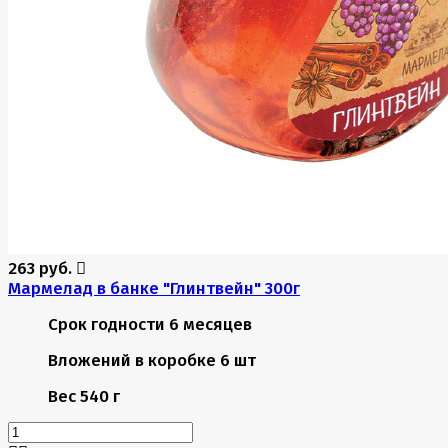
263 руб.
Мармелад в банке "Глинтвейн" 300г
Срок годности
6 месяцев
Вложений в коробке
6 шт
Вес
540 г