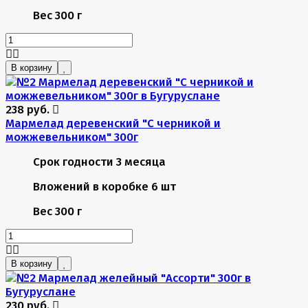
Вес
300 г
В корзину
238 руб.
Мармелад деревенский "С черникой и
можжевельником" 300г
Срок годности
3 месяца
Вложений в коробке
6 шт
Вес
300 г
В корзину
230 руб.