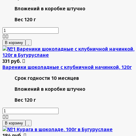
Вложений в коробке
штучно
Вес
120 г
В корзину
331 руб.
Вареники шоколадные с клубничной начинкой, 120г
Срок годности
10 месяцев
Вложений в коробке
штучно
Вес
120 г
В корзину
184 руб.