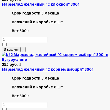
Мармелад желейный "С клюквой" 300г
Срок годности
3 месяца
Вложений в коробке
6 шт
Вес
300 г
В корзину
255 руб.
Мармелад желейный "С корнем имбиря" 300г
Срок годности
3 месяца
Вложений в коробке
6 шт
Вес
300 г