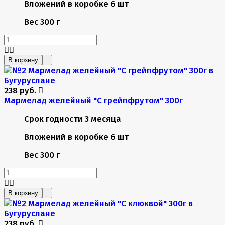
Вложений в коробке
6 шт
Вес
300 г
В корзину
238 руб.
Мармелад желейный "С грейпфрутом" 300г
Срок годности
3 месяца
Вложений в коробке
6 шт
Вес
300 г
В корзину
238 руб.