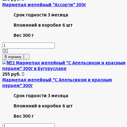
Мармелад желейный "Ассорти" 300г
Срок годности
3 месяца
Вложений в коробке
6 шт
Вес
300 г
В корзину
255 руб.
Мармелад желейный "С Апельсином и красным
перцем" 300г
Срок годности
3 месяца
Вложений в коробке
6 шт
Вес
300 г