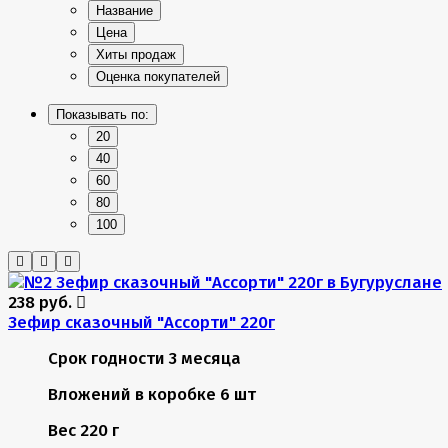
Название
Цена
Хиты продаж
Оценка покупателей
Показывать по:
20
40
60
80
100
238 руб.
Зефир сказочный "Ассорти" 220г
Срок годности
3 месяца
Вложений в коробке
6 шт
Вес
220 г