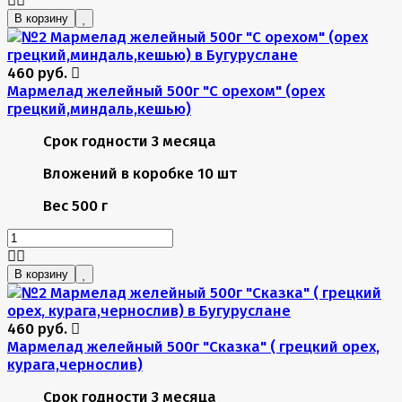
В корзину
460 руб.
Мармелад желейный 500г "С орехом" (орех
грецкий,миндаль,кешью)
Срок годности
3 месяца
Вложений в коробке
10 шт
Вес
500 г
В корзину
460 руб.
Мармелад желейный 500г "Сказка" ( грецкий орех,
курага,чернослив)
Срок годности
3 месяца