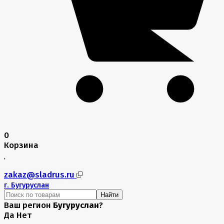
0
Корзина
zakaz@sladrus.ru
г.
Бугуруслан
Найти
Ваш регион
Бугуруслан
?
Да
Нет