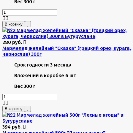
Вес
300 г
В корзину
280 руб.
Мармелад желейный "Сказка" (грецкий орех, курага,
чернослив) 300г
Срок годности
3 месяца
Вложений в коробке
6 шт
Вес
300 г
В корзину
394 руб.
Мармелад желейный 500г "Лесные ягоды"