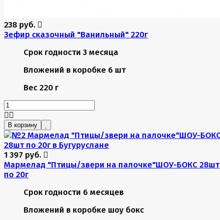
238 руб.
Зефир сказочный "Ванильный" 220г
Срок годности
3 месяца
Вложений в коробке
6 шт
Вес
220 г
В корзину
1 397 руб.
Мармелад "Птицы/звери на палочке"ШОУ-БОКС 28шт
по 20г
Срок годности
6 месяцев
Вложений в коробке
шоу бокс