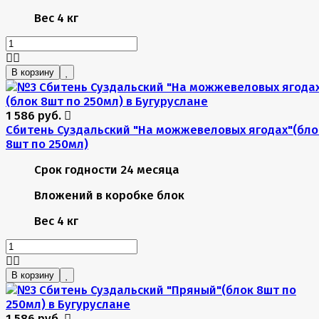
Вес
4 кг
В корзину
1 586 руб.
Сбитень Суздальский "На можжевеловых ягодах"(бло
8шт по 250мл)
Срок годности
24 месяца
Вложений в коробке
блок
Вес
4 кг
В корзину
1 586 руб.