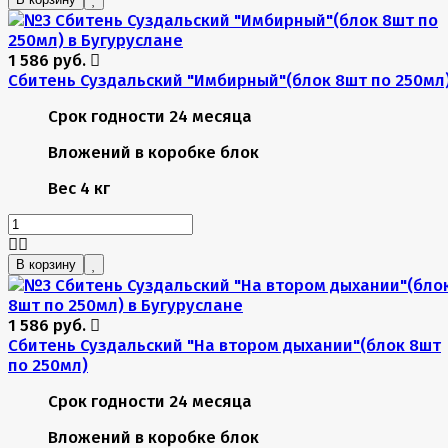
1 586 руб.
Сбитень Суздальский "Имбирный"(блок 8шт по 250мл
Срок годности
24 месяца
Вложений в коробке
блок
Вес
4 кг
В корзину
1 586 руб.
Сбитень Суздальский "На втором дыхании"(блок 8шт
по 250мл)
Срок годности
24 месяца
Вложений в коробке
блок