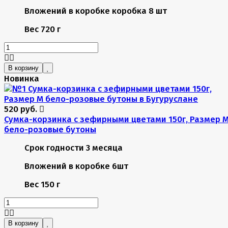
Вложений в коробке
коробка 8 шт
Вес
720 г
В корзину
Новинка
520 руб.
Сумка-корзинка с зефирными цветами 150г, Размер 
бело-розовые бутоны
Срок годности
3 месяца
Вложений в коробке
6шт
Вес
150 г
В корзину