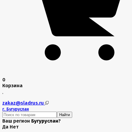
0
Корзина
zakaz@sladrus.ru
г.
Бугуруслан
Найти
Ваш регион
Бугуруслан
?
Да
Нет