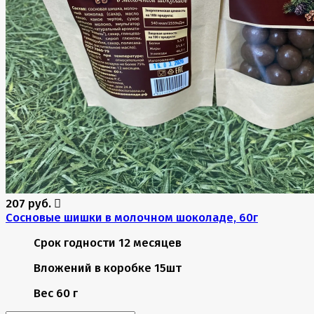
207 руб.
Сосновые шишки в молочном шоколаде, 60г
Срок годности
12 месяцев
Вложений в коробке
15шт
Вес
60 г