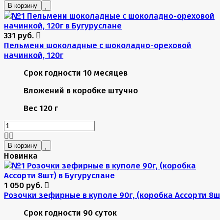
В корзину
331 руб.
Пельмени шоколадные с шоколадно-ореховой
начинкой, 120г
Срок годности
10 месяцев
Вложений в коробке
штучно
Вес
120 г
В корзину
Новинка
1 050 руб.
Розочки зефирные в куполе 90г, (коробка Ассорти 8ш
Срок годности
90 суток