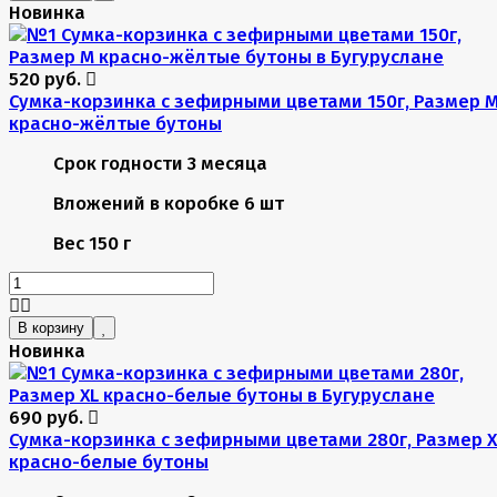
Новинка
520 руб.
Сумка-корзинка с зефирными цветами 150г, Размер 
красно-жёлтые бутоны
Срок годности
3 месяца
Вложений в коробке
6 шт
Вес
150 г
В корзину
Новинка
690 руб.
Сумка-корзинка с зефирными цветами 280г, Размер X
красно-белые бутоны