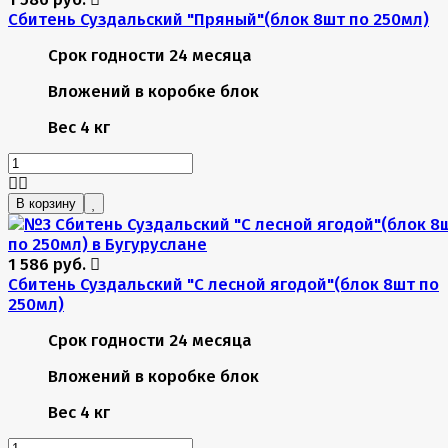
Сбитень Суздальский "Пряный"(блок 8шт по 250мл)
Срок годности
24 месяца
Вложений в коробке
блок
Вес
4 кг
В корзину
1 586 руб.
Сбитень Суздальский "С лесной ягодой"(блок 8шт по
250мл)
Срок годности
24 месяца
Вложений в коробке
блок
Вес
4 кг