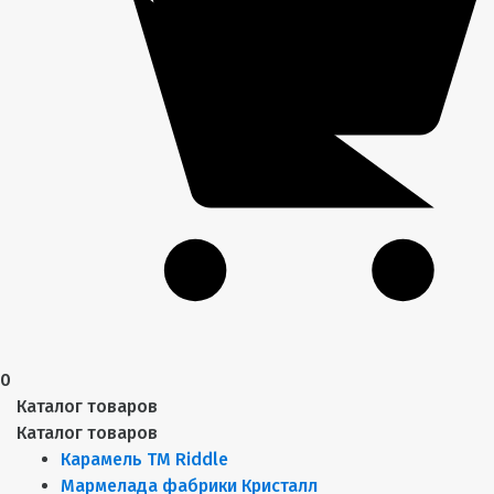
0
Каталог товаров
Каталог товаров
Карамель ТМ Riddle
Мармелада фабрики Кристалл