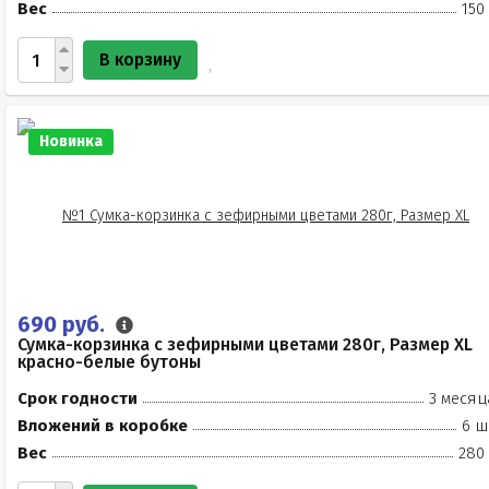
Вес
150
В корзину
Новинка
690 руб.
Сумка-корзинка с зефирными цветами 280г, Размер XL
красно-белые бутоны
Срок годности
3 месяц
Вложений в коробке
6 ш
Вес
280 