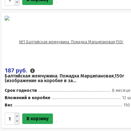
187 руб.
Балтийская жемчужина. Помадка Марципановая,150г
(изображение на коробке в за...
Срок годности
8 месяце
Вложений в коробке
12 ш
Вес
150
В корзину