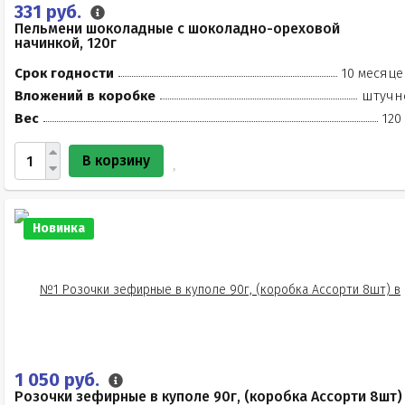
331 руб.
Пельмени шоколадные с шоколадно-ореховой
начинкой, 120г
Срок годности
10 месяце
Вложений в коробке
штучн
Вес
120
В корзину
Новинка
1 050 руб.
Розочки зефирные в куполе 90г, (коробка Ассорти 8шт)