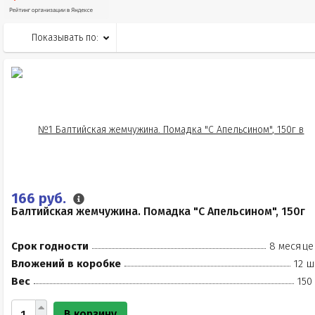
Показывать по:
166 руб.
Балтийская жемчужина. Помадка "С Апельсином", 150г
Срок годности
8 месяце
Вложений в коробке
12 ш
Вес
150
В корзину