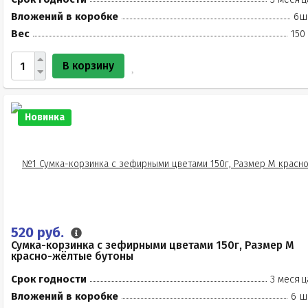
Вложений в коробке
6ш
Вес
150
В корзину
Новинка
520 руб.
Сумка-корзинка с зефирными цветами 150г, Размер М
красно-жёлтые бутоны
Срок годности
3 месяц
Вложений в коробке
6 ш