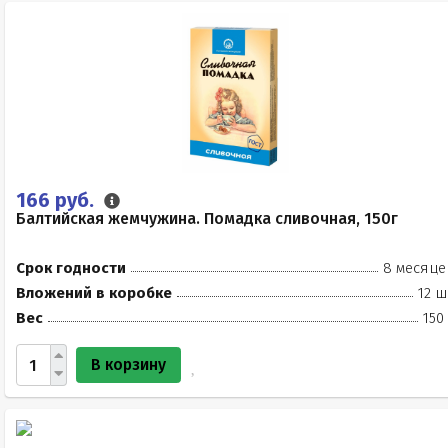
166 руб.
Балтийская жемчужина. Помадка сливочная, 150г
Срок годности
8 месяце
Вложений в коробке
12 ш
Вес
150
В корзину