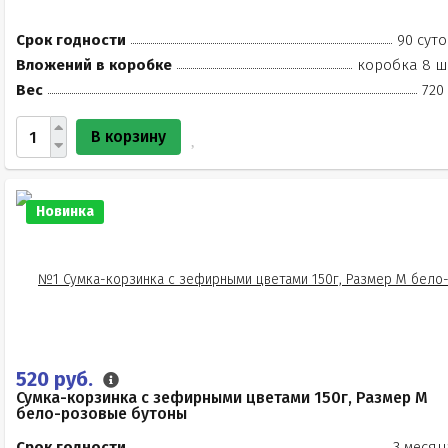
Срок годности
90 суто
Вложений в коробке
коробка 8 ш
Вес
720
В корзину
Новинка
520 руб.
Сумка-корзинка с зефирными цветами 150г, Размер М
бело-розовые бутоны
Срок годности
3 месяц