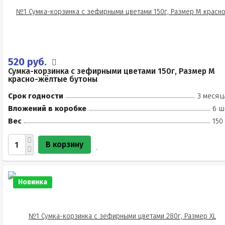
520 руб.
Сумка-корзинка с зефирными цветами 150г, Размер М
красно-жёлтые бутоны
Срок годности
3 месяц
Вложений в коробке
6 ш
Вес
150
В корзину
Новинка