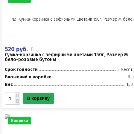
520 руб.
Сумка-корзинка с зефирными цветами 150г, Размер М
бело-розовые бутоны
Срок годности
3 месяц
Вложений в коробке
6ш
Вес
150
В корзину
Новинка