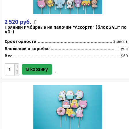
2 520 руб.
Пряники имбирные на палочке "Ассорти" (блок 24шт по
40г)
Срок годности
3 месяц
Вложений в коробке
штучн
Вес
960 
В корзину