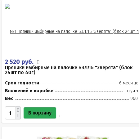
2 520 руб.
Пряники имбирные на палочке БЭЛЛЬ "Зверята" (блок
24шт по 40г)
Срок годности
6 месяце
Вложений в коробке
штучн
Вес
960 
В корзину