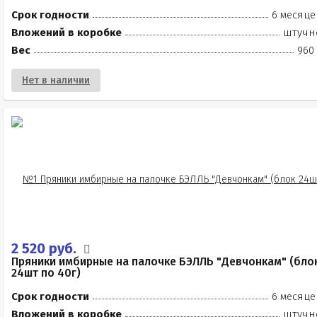
Срок годности
6 месяце
Вложений в коробке
штучн
Вес
960 
Нет в наличии
2 520 руб.
Пряники имбирные на палочке БЭЛЛЬ "Девчонкам" (бло
24шт по 40г)
Срок годности
6 месяце
Вложений в коробке
штучн