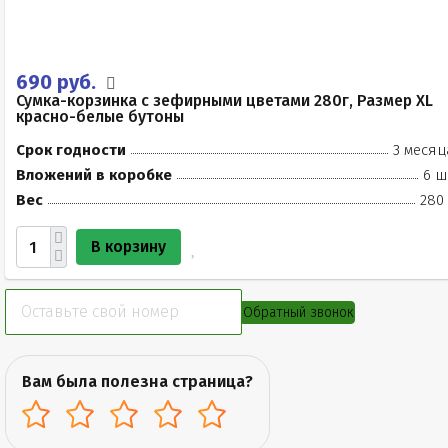
690 руб.
Сумка-корзинка с зефирными цветами 280г, Размер XL
красно-белые бутоны
Срок годности
3 месяц
Вложений в коробке
6 ш
Вес
280 
В корзину
Обратный звонок
Вам была полезна страница?