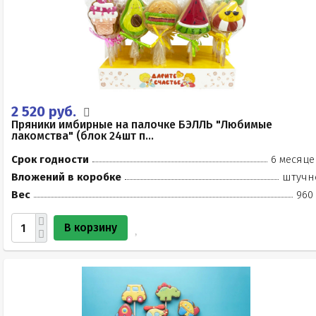
2 520 руб.
Пряники имбирные на палочке БЭЛЛЬ "Любимые
лакомства" (блок 24шт п...
Срок годности
6 месяце
Вложений в коробке
штучн
Вес
960 
В корзину