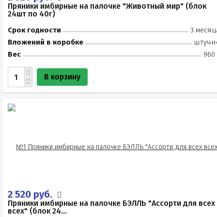
Пряники имбирные на палочке "Животный мир" (блок
24шт по 40г)
Срок годности
3 месяц
Вложений в коробке
штучн
Вес
960 
В корзину
2 520 руб.
Пряники имбирные на палочке БЭЛЛЬ "Ассорти для всех
всех" (блок 24...