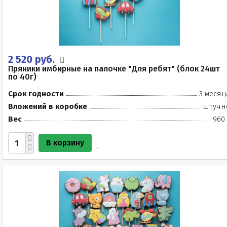
2 520 руб.
Пряники имбирные на палочке "Для ребят" (блок 24шт
по 40г)
Срок годности
3 месяц
Вложений в коробке
штучн
Вес
960 
В корзину