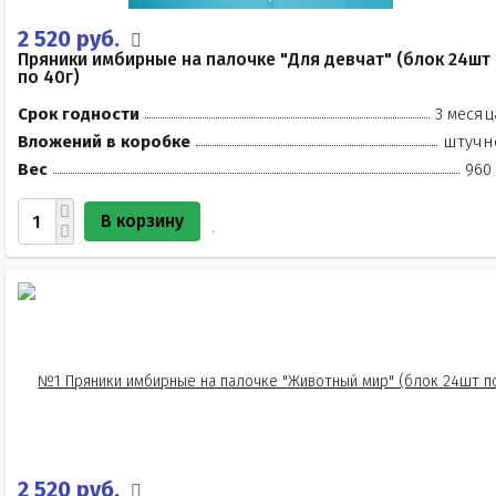
2 520 руб.
Пряники имбирные на палочке "Для девчат" (блок 24шт
по 40г)
Срок годности
3 месяц
Вложений в коробке
штучн
Вес
960 
В корзину
2 520 руб.