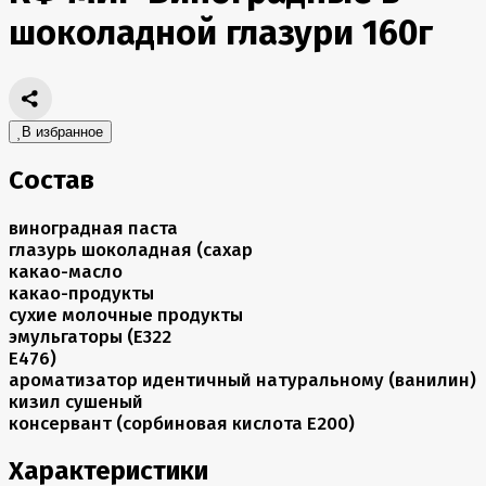
шоколадной глазури 160г
В избранное
Состав
виноградная паста
глазурь шоколадная (сахар
какао-масло
какао-продукты
сухие молочные продукты
эмульгаторы (Е322
Е476)
ароматизатор идентичный натуральному (ванилин)
кизил сушеный
консервант (сорбиновая кислота Е200)
Характеристики