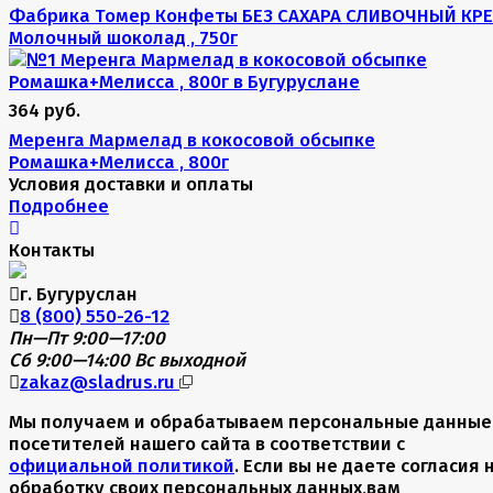
Фабрика Томер Конфеты БЕЗ САХАРА СЛИВОЧНЫЙ КР
Молочный шоколад , 750г
364 руб.
Меренга Мармелад в кокосовой обсыпке
Ромашка+Мелисса , 800г
Условия доставки и оплаты
Подробнее
Контакты
г. Бугуруслан
8 (800) 550-26-12
Пн—Пт 9:00—17:00
Сб 9:00—14:00
Вс выходной
zakaz@sladrus.ru
Мы получаем и обрабатываем персональные данные
посетителей нашего сайта в соответствии с
официальной политикой
. Если вы не даете согласия 
обработку своих персональных данных,вам