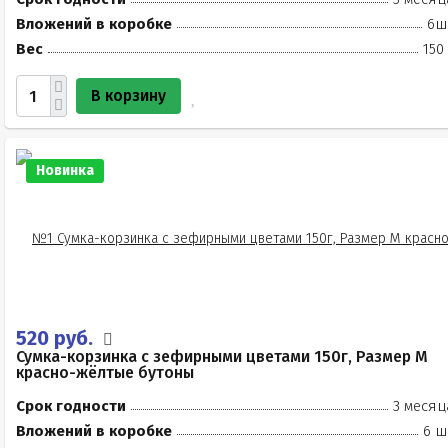
Вложений в коробке
6ш
Вес
150
В корзину
Новинка
520 руб.
Сумка-корзинка с зефирными цветами 150г, Размер М
красно-жёлтые бутоны
Срок годности
3 месяц
Вложений в коробке
6 ш