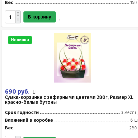
Вес
150
В корзину
Новинка
690 руб.
Сумка-корзинка с зефирными цветами 280г, Размер XL
красно-белые бутоны
Срок годности
3 месяц
Вложений в коробке
6 ш
Вес
280 