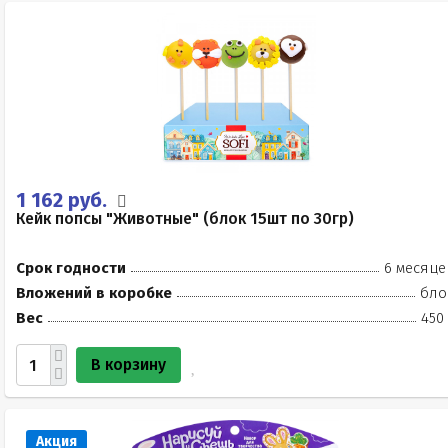
1 162 руб.
Кейк попсы "Животные" (блок 15шт по 30гр)
Срок годности
6 месяце
Вложений в коробке
бло
Вес
450
В корзину
Акция