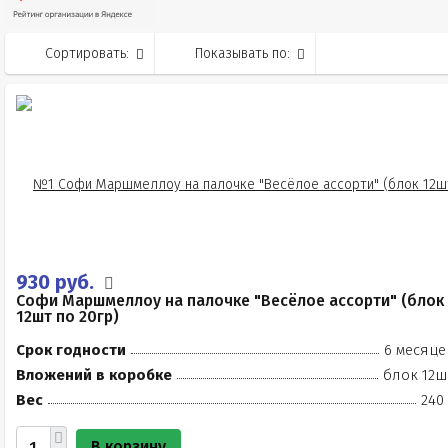
Сортировать:
Показывать по:
930 руб.
Софи Маршмеллоу на палочке "Весёлое ассорти" (блок
12шт по 20гр)
Срок годности
6 месяце
Вложений в коробке
блок 12ш
Вес
240
В корзину