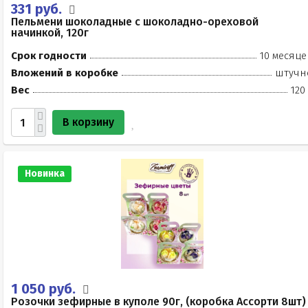
331 руб.
Пельмени шоколадные с шоколадно-ореховой
начинкой, 120г
Срок годности
10 месяце
Вложений в коробке
штучн
Вес
120
В корзину
Новинка
1 050 руб.
Розочки зефирные в куполе 90г, (коробка Ассорти 8шт)