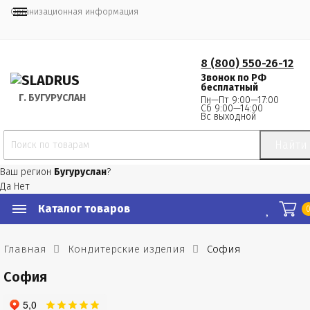
Организационная информация
8 (800) 550-26-12
Звонок по РФ
бесплатный
Г.
 БУГУРУСЛАН
Пн—Пт 9:00—17:00
Сб 9:00—14:00
Вс выходной
Найти
Ваш регион
Бугуруслан
?
Да
Нет
Каталог товаров
Главная
Кондитерские изделия
София
София