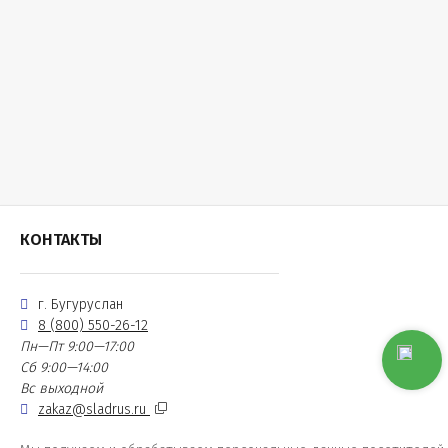
КОНТАКТЫ
г. Бугуруслан
8 (800) 550-26-12
Пн—Пт 9:00—17:00
Сб 9:00—14:00
Вс выходной
zakaz@sladrus.ru