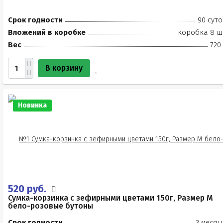
Срок годности
90 суто
Вложений в коробке
коробка 8 ш
Вес
720
В корзину
Новинка
520 руб.
Сумка-корзинка с зефирными цветами 150г, Размер М
бело-розовые бутоны
Срок годности
3 месяц