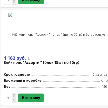
1 162 руб.
Кейк попс "Ассорти " (блок 15шт по 30гр)
Срок годности
6 месяце
Вложений в коробке
бло
Вес
450
В корзину