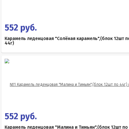
552 руб.
Карамель леденцовая "Солёная карамель",(блок 12шт п
44г)
552 руб.
Карамель леденцовая "Малина и Тимьян",(блок 12шт по