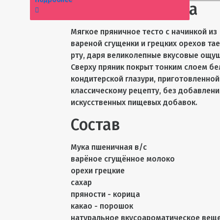
Описание товара
Мягкое пряничное тесто с начинкой из
вареной сгущенки и грецких орехов тае
рту, даря великолепные вкусовые ощу
Сверху пряник покрыт тонким слоем бе
кондитерской глазури, приготовленной
классическому рецепту, без добавлени
искусственных пищевых добавок.
Состав
Мука пшеничная в/с
варёное сгущённое молоко
орехи грецкие
сахар
пряности - корица
какао - порошок
натуральное вкусоароматическое веще