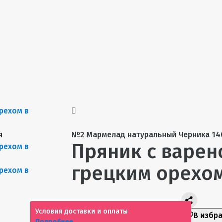
я
№2 Мармелад натуральный Черника 14
Пряник с варен
грецким орехом
Условия доставки и оплаты
В избр
Подробнее