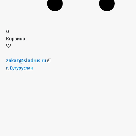
0
Корзина
zakaz@sladrus.ru
г.
Бугуруслан