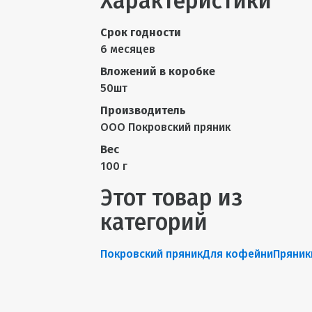
Характеристики
Срок годности
6 месяцев
Вложений в коробке
50шт
Производитель
ООО Покровский пряник
Вес
100 г
Этот товар из
категорий
Покровский пряник
Для кофейни
Пряник