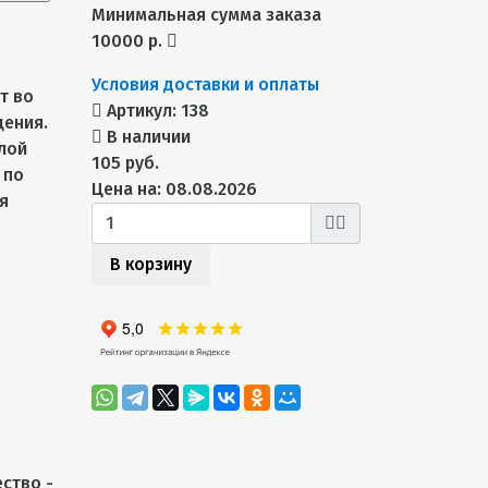
Минимальная сумма заказа
10000 р.
Условия доставки и оплаты
т во
Артикул:
138
щения.
В наличии
лой
105 руб.
 по
Цена на: 08.08.2026
я
В корзину
ство -