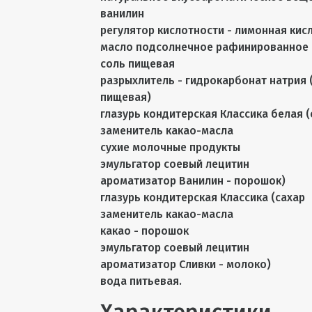
ванилин
регулятор кислотности - лимонная кис
масло подсолнечное рафинированное
соль пищевая
разрыхлитель - гидрокарбонат натрия 
пищевая)
глазурь кондитерская Классика белая (
заменитель какао-масла
сухие молочные продукты
эмульгатор соевый лецитин
ароматизатор Ванилин - порошок)
глазурь кондитерская Классика (сахар
заменитель какао-масла
какао - порошок
эмульгатор соевый лецитин
ароматизатор Сливки - молоко)
вода питьевая.