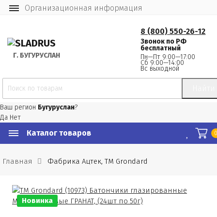
Организационная информация
8 (800) 550-26-12
Звонок по РФ
бесплатный
Г.
 БУГУРУСЛАН
Пн—Пт 9:00—17:00
Сб 9:00—14:00
Вс выходной
Найти
Ваш регион
Бугуруслан
?
Да
Нет
Каталог товаров
Главная
Фабрика Ацтек, ТМ Grondard
Новинка