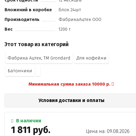
Срок годности
12 месяцев
дезодорированные растительные масла в
Вложений в коробке
блок 24шт
натуральном и модифицированном виде (пальмовое
пальмоядровое)
Производитель
ФабрикаАцтек ООО
эмульгаторы (Е492
Вес
1200 г
Е322)
антиокислитель (Е306)
Этот товар из категорий
какао-порошок
эмульгаторы (лецитин соевый
Фабрика Ацтек, ТМ Grondard
Для кофейни
Е476)
ароматизатор «Ванилин»)
Батончики
начинка гранатовая (сироп глюкозно-фруктозный
сок граната
Минимальная сумма заказа 10000 р.
сахар
вода питьевая
стабилизаторы (пектин
Условия доставки и оплаты
Е401)
регулятор кислотности (лимонная кислота)
ароматизатор
В наличии
консервант (сорбат калия)
1 811 руб.
Цена на: 09.08.2026
краситель пищевой (кармины))