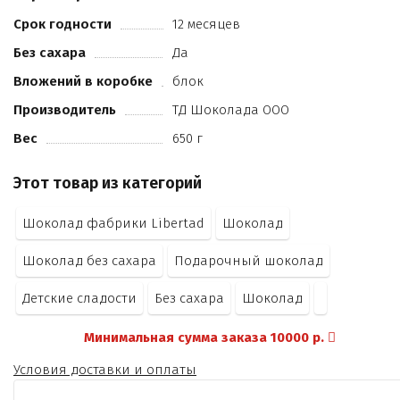
Срок годности
12 месяцев
Без сахара
Да
Вложений в коробке
блок
Производитель
ТД Шоколада ООО
Вес
650 г
Этот товар из категорий
Шоколад фабрики Libertad
Шоколад
Шоколад без сахара
Подарочный шоколад
Детские сладости
Без сахара
Шоколад
Минимальная сумма заказа 10000 р.
Условия доставки и оплаты