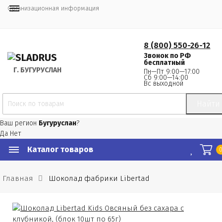
Организационная информация
8 (800) 550-26-12
Звонок по РФ
бесплатный
Г.
 БУГУРУСЛАН
Пн—Пт 9:00—17:00
Сб 9:00—14:00
Вс выходной
Найти
Ваш регион
Бугуруслан
?
Да
Нет
Каталог товаров
Главная
Шоколад фабрики Libertad