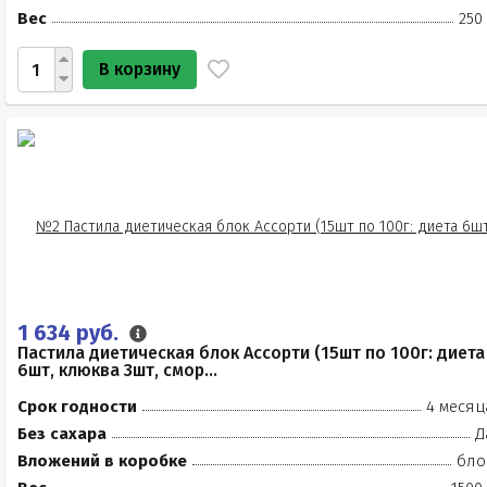
Вес
250
В корзину
1 634 руб.
Пастила диетическая блок Ассорти (15шт по 100г: диета
6шт, клюква 3шт, смор...
Срок годности
4 месяц
Без сахара
Д
Вложений в коробке
бло