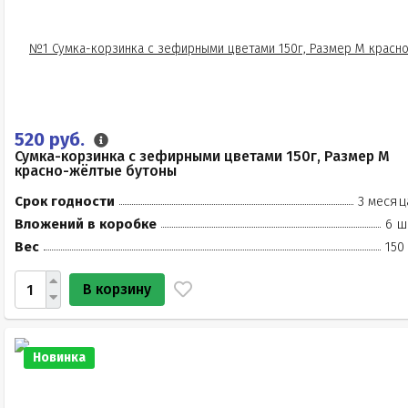
520 руб.
Сумка-корзинка с зефирными цветами 150г, Размер М
красно-жёлтые бутоны
Срок годности
3 месяц
Вложений в коробке
6 ш
Вес
150
В корзину
Новинка