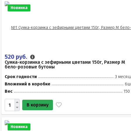
Новинка
520 руб.
Сумка-корзинка с зефирными цветами 150г, Размер М
бело-розовые бутоны
Срок годности
3 месяц
Вложений в коробке
6ш
Вес
150
В корзину
Новинка