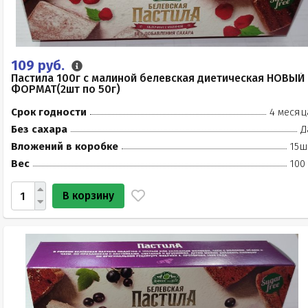
109 руб.
Пастила 100г с малиной белевская диетическая НОВЫЙ
ФОРМАТ(2шт по 50г)
Срок годности
4 месяц
Без сахара
Д
Вложений в коробке
15ш
Вес
100
В корзину