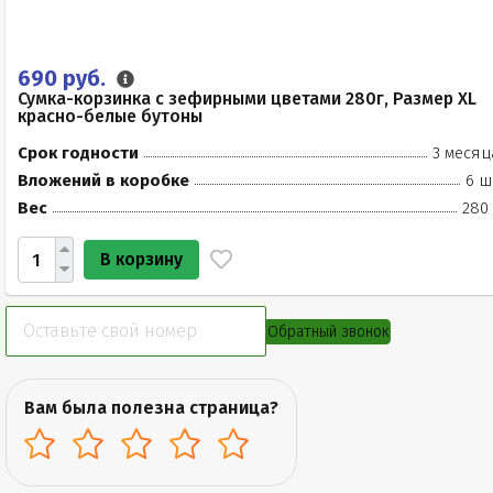
690 руб.
Сумка-корзинка с зефирными цветами 280г, Размер XL
красно-белые бутоны
Срок годности
3 месяц
Вложений в коробке
6 ш
Вес
280 
В корзину
Обратный звонок
Вам была полезна страница?