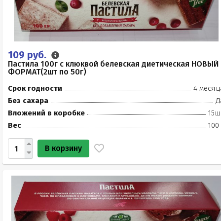
109 руб.
Пастила 100г с клюквой белевская диетическая НОВЫЙ
ФОРМАТ(2шт по 50г)
Срок годности
4 месяц
Без сахара
Д
Вложений в коробке
15ш
Вес
100
В корзину