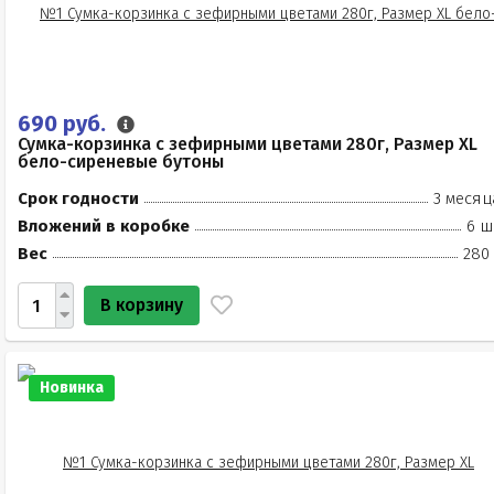
690 руб.
Сумка-корзинка с зефирными цветами 280г, Размер XL
бело-сиреневые бутоны
Срок годности
3 месяц
Вложений в коробке
6 ш
Вес
280 
В корзину
Новинка