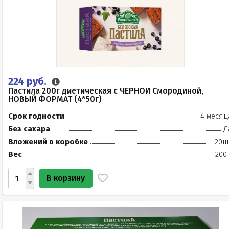
224 руб.
Пастила 200г диетическая с ЧЁРНОЙ Смородиной,
НОВЫЙ ФОРМАТ (4*50г)
Срок годности
4 месяц
Без сахара
Д
Вложений в коробке
20ш
Вес
200
В корзину