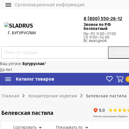
Организационная информация
8 (800) 550-26-12
Звонок по РФ
бесплатный
Г.
 БУГУРУСЛАН
Пн—Пт 9:00—17:00
Сб 9:00—14:00
Вс выходной
Найти
Ваш регион
Бугуруслан
?
Да
Нет
Каталог товаров
Главная
Кондитерские изделия
Белевская пастила
Белевская пастила
Сортировать:
Показывать по: