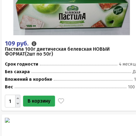
109 руб.
Пастила 100г диетическая белевская НОВЫЙ
ФОРМАТ(2шт по 50г)
Срок годности
4 месяц
Без сахара
Д
Вложений в коробке
Вес
100
В корзину