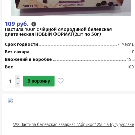
109 руб.
Пастила 100г с чёрной смородиной белевская
диетическая НОВЫЙ ФОРМАТ(2шт по 50г)
Срок годности
4 месяц
Без сахара
Д
Вложений в коробке
15ш
Вес
100
В корзину