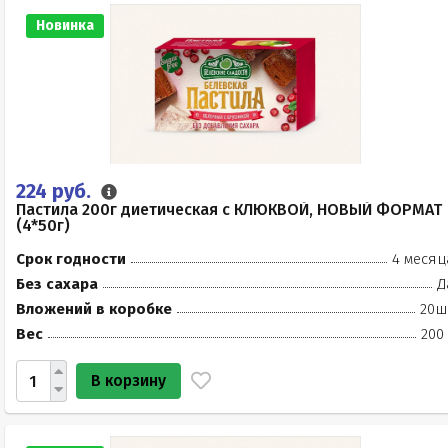
Новинка
224 руб.
Пастила 200г диетическая с КЛЮКВОЙ, НОВЫЙ ФОРМАТ
(4*50г)
Срок годности
4 месяц
Без сахара
Д
Вложений в коробке
20ш
Вес
200
В корзину