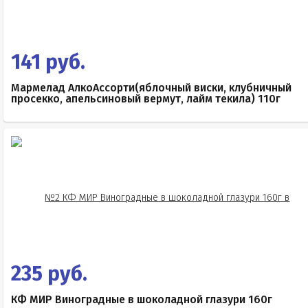
141 руб.
Мармелад АлкоАссорти(яблочный виски, клубничный
просекко, апельсиновый вермут, лайм текила) 110г
235 руб.
КФ МИР Виноградные в шоколадной глазури 160г