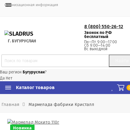
Организационная информация
8 (800) 550-26-12
Звонок по РФ
бесплатный
Г.
 БУГУРУСЛАН
Пн—Пт 9:00—17:00
Сб 9:00—14:00
Вс выходной
Найти
Ваш регион
Бугуруслан
?
Да
Нет
Каталог товаров
Главная
Мармелада фабрики Кристалл
Новинка