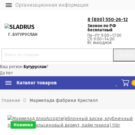
Организационная информация
8 (800) 550-26-12
Звонок по РФ
бесплатный
Г.
 БУГУРУСЛАН
Пн—Пт 9:00—17:00
Сб 9:00—14:00
Вс выходной
Найти
Ваш регион
Бугуруслан
?
Да
Нет
Каталог товаров
Главная
Мармелада фабрики Кристалл
Новинка