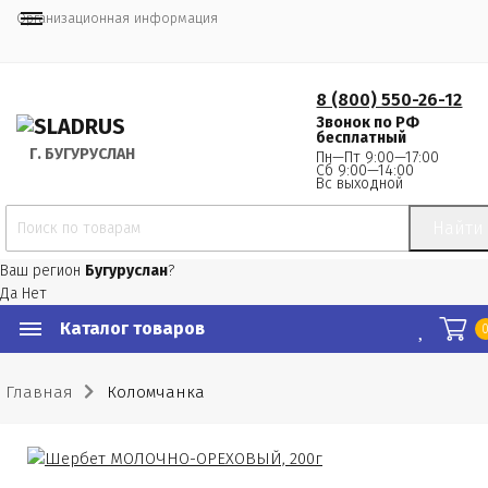
Организационная информация
8 (800) 550-26-12
Звонок по РФ
бесплатный
Г.
 БУГУРУСЛАН
Пн—Пт 9:00—17:00
Сб 9:00—14:00
Вс выходной
Найти
Ваш регион
Бугуруслан
?
Да
Нет
Каталог товаров
Главная
Коломчанка