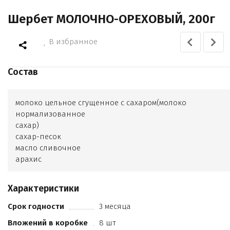
Шербет МОЛОЧНО-ОРЕХОВЫЙ, 200г
В избранное
Состав
молоко цельное сгущенное с сахаром(молоко
нормализованное
сахар)
сахар-песок
масло сливочное
арахис
миндаль
патока
Характеристики
ароматизатор Ваниль
Срок годности
3 месяца
Вложений в коробке
8 шт