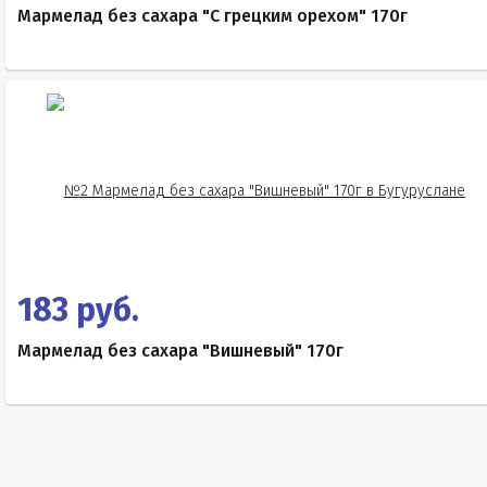
Мармелад без сахара "С грецким орехом" 170г
183 руб.
Мармелад без сахара "Вишневый" 170г