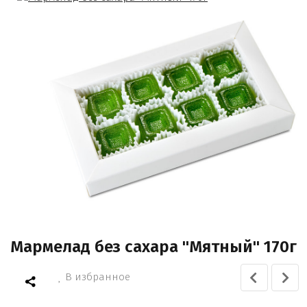
Мармелад без сахара "Мятный" 170г
В избранное