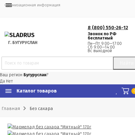
Организационная информация
8 (800) 550-26-12
Звонок по РФ
бесплатный
Г.
 БУГУРУСЛАН
Пн—Пт 9:00—17:00
Сб 9:00—14:00
Вс выходной
Найти
Ваш регион
Бугуруслан
?
Да
Нет
Каталог товаров
Главная
Без сахара