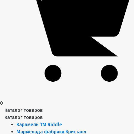
0
Каталог товаров
Каталог товаров
Карамель ТМ Riddle
Мармелада фабрики Кристалл