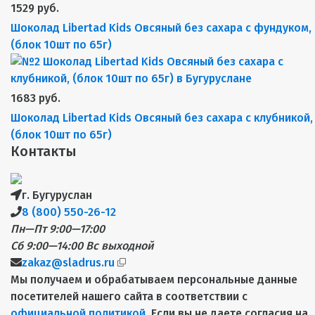
1529 руб.
Шоколад Libertad Kids Овсяный без сахара с фундуком,
(блок 10шт по 65г)
1683 руб.
Шоколад Libertad Kids Овсяный без сахара с клубникой,
(блок 10шт по 65г)
Контакты
г. Бугуруслан
8 (800) 550-26-12
Пн—Пт 9:00—17:00
Сб 9:00—14:00
Вс выходной
zakaz@sladrus.ru
Мы получаем и обрабатываем персональные данные
посетителей нашего сайта в соответствии с
официальной политикой
. Если вы не даете согласия на