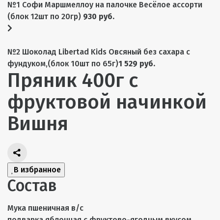
№1 Софи Маршмеллоу на палочке Весёлое ассорти
(блок 12шт по 20гр)
930 руб.
№2 Шоколад Libertad Kids Овсяный без сахара с
фундуком,(блок 10шт по 65г)
1 529 руб.
Пряник 400г с
фруктовой начинкой
Вишня
В избранное
Состав
Мука пшеничная в/с
подварка яблочная с фруктово-ягодным вкусом