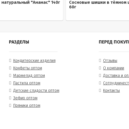
натуральный "Ананас" 140г
Сосновые шишки в тёмном 
60г
РАЗДЕЛЫ
ПЕРЕД ПОКУ
Кондитерские изделия
Отзывы
Конфеты оптом
О компании
Мармелад оптом
Доставка и оп
Пастила оптом
Сотрудничес
Детские сладости оптом
Контакты
Зефир оптом
Пряники оптом