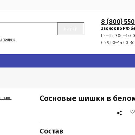
8 (800) 550
Найти
Звонок по РФ б
Пн—Пт 9:00—17:00
й пряник
Сб 9:00—14:00
Вс
Сосновые шишки в белом
Состав