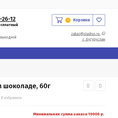
-26-12
Корзина
0
есплатный
zakaz@sladrus.ru 
 выходной
г.
 Бугуруслан
 шоколаде, 60г
В избранное
Минимальная сумма заказа 10000 р.