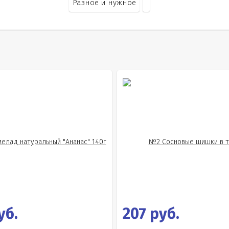
Разное и нужное
уб.
207 руб.