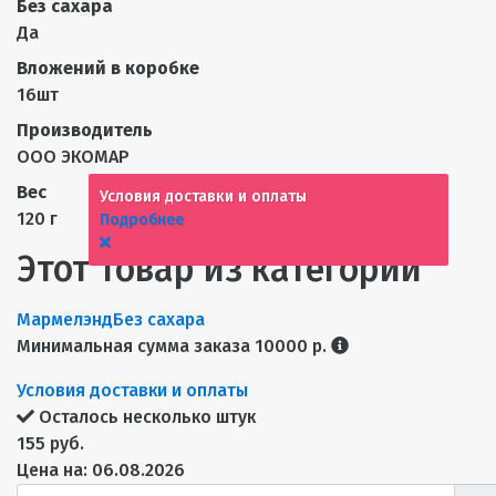
Без сахара
Да
Вложений в коробке
16шт
Производитель
ООО ЭКОМАР
Вес
Условия доставки и оплаты
120 г
Подробнее
Этот товар из категорий
Мармелэнд
Без сахара
Минимальная сумма заказа 10000 р.
Условия доставки и оплаты
Осталось несколько штук
155 руб.
Цена на: 06.08.2026