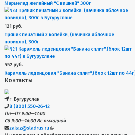
Мармелад желейный "С вишней" 300г
121 руб.
Пряник печатный 3 копейки, (начинка яблочное
повидло), 300г
552 руб.
Карамель леденцовая "Банана сплит",(блок 12шт по 44г
Контакты
г. Бугуруслан
8 (800) 550-26-12
Пн—Пт 9:00—17:00
Сб 9:00—14:00
Вс выходной
zakaz@sladrus.ru