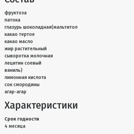
фруктоза
патока
глазурь шоколадная(мальтитол
какао тертое
какао масло
жир растительный
сыворотка молочная
лецитин соевый
ваниль)
лимонная кислота
сок смородины
агар-агар
Характеристики
Срок годности
4 месяца