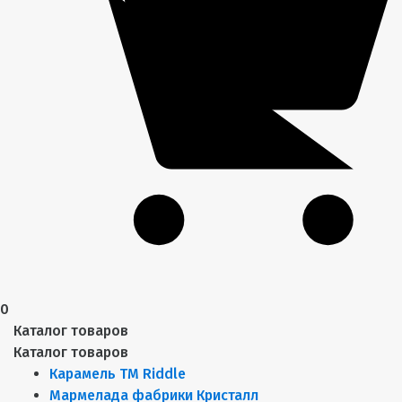
0
Каталог товаров
Каталог товаров
Карамель ТМ Riddle
Мармелада фабрики Кристалл