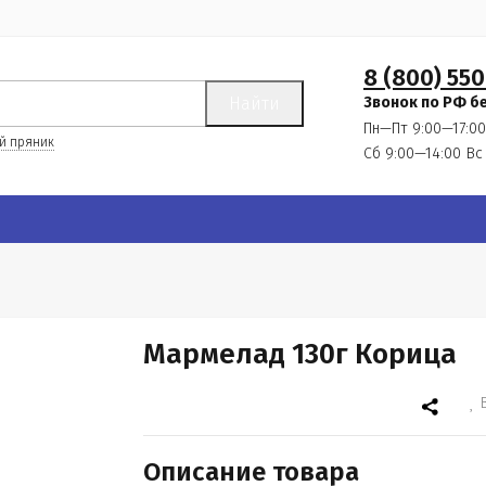
8 (800) 550
Найти
Звонок по РФ б
Пн—Пт 9:00—17:00
й пряник
Сб 9:00—14:00
Вс
Мармелад 130г Корица
Описание товара