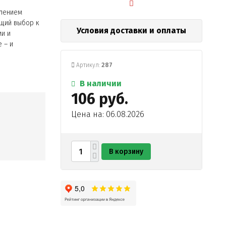
влением
ящий выбор к
Условия доставки и оплаты
ми и
 – и
Артикул:
287
В наличии
106 руб.
Цена на: 06.08.2026
В корзину