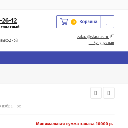
-26-12
Корзина
0
есплатный
zakaz@sladrus.ru 
 выходной
г.
 Бугуруслан
В избранное
Минимальная сумма заказа 10000 р.