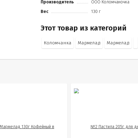
Производитель
ООО Коломчаночка
Вес
130 г
Этот товар из категорий
Коломчанка
Мармелад
Мармелад