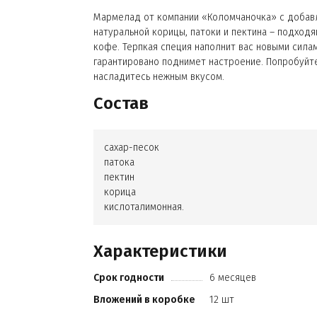
Мармелад от компании «Коломчаночка» с доба
натуральной корицы, патоки и пектина – подход
кофе. Терпкая специя наполнит вас новыми сила
гарантировано поднимет настроение. Попробуйте
насладитесь нежным вкусом.
Состав
сахар-песок
патока
пектин
корица
кислоталимонная.
Характеристики
Срок годности
6 месяцев
Вложений в коробке
12 шт