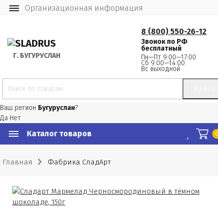
Организационная информация
8 (800) 550-26-12
Звонок по РФ
бесплатный
Г.
 БУГУРУСЛАН
Пн—Пт 9:00—17:00
Сб 9:00—14:00
Вс выходной
Найти
Ваш регион
Бугуруслан
?
Да
Нет
Каталог товаров
Главная
Фабрика СладАрт