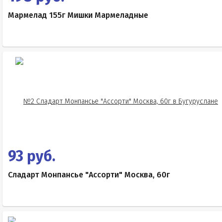
Мармелад 155г Мишки Мармеладные
93 руб.
Сладарт Монпансье "Ассорти" Москва, 60г