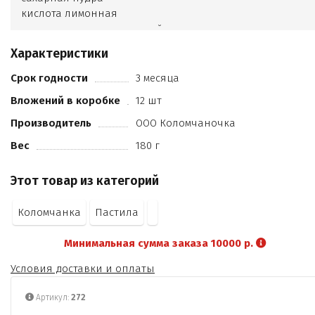
кислота лимонная
ароматизатор идентичный натуральному.
Характеристики
Срок годности
3 месяца
Вложений в коробке
12 шт
Производитель
ООО Коломчаночка
Вес
180 г
Этот товар из категорий
Коломчанка
Пастила
Минимальная сумма заказа 10000 р.
Условия доставки и оплаты
Артикул:
272