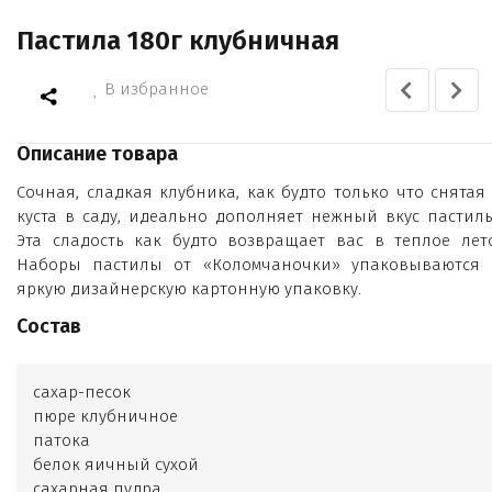
Пастила 180г клубничная
В избранное
Описание товара
Сочная, сладкая клубника, как будто только что снятая 
куста в саду, идеально дополняет нежный вкус пастилы
Эта сладость как будто возвращает вас в теплое лето
Наборы пастилы от «Коломчаночки» упаковываются 
яркую дизайнерскую картонную упаковку.
Состав
сахар-песок
пюре клубничное
патока
белок яичный сухой
сахарная пудра