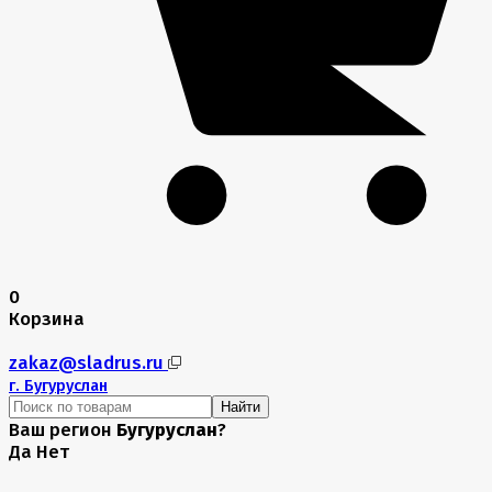
0
Корзина
zakaz@sladrus.ru
г.
Бугуруслан
Найти
Ваш регион
Бугуруслан
?
Да
Нет