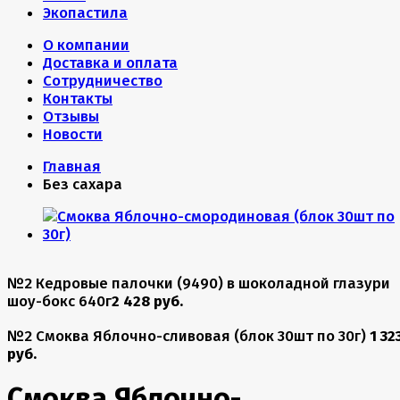
Экопастила
О компании
Доставка и оплата
Сотрудничество
Контакты
Отзывы
Новости
Главная
Без сахара
№2 Кедровые палочки (9490) в шоколадной глазури
шоу-бокс 640г
2 428 руб.
№2 Смоква Яблочно-сливовая (блок 30шт по 30г)
1 32
руб.
Смоква Яблочно-