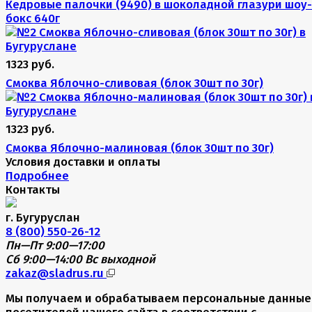
Кедровые палочки (9490) в шоколадной глазури шоу-
бокс 640г
1323 руб.
Смоква Яблочно-сливовая (блок 30шт по 30г)
1323 руб.
Смоква Яблочно-малиновая (блок 30шт по 30г)
Условия доставки и оплаты
Подробнее
Контакты
г. Бугуруслан
8 (800) 550-26-12
Пн—Пт 9:00—17:00
Сб 9:00—14:00
Вс выходной
zakaz@sladrus.ru
Мы получаем и обрабатываем персональные данные