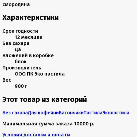
смородина
Характеристики
Срок годности
12 месяцев
Без сахара
Да
Вложений в коробке
блок
Производитель
ООО ПК Эко пастила
Вес
900 г
Этот товар из категорий
Без сахара
Для кофейни
Батончики
Пастила
Экопастила
Минимальная сумма заказа 10000 р.
Условия доставки и оплаты