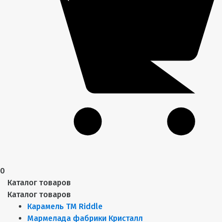
0
Каталог товаров
Каталог товаров
Карамель ТМ Riddle
Мармелада фабрики Кристалл