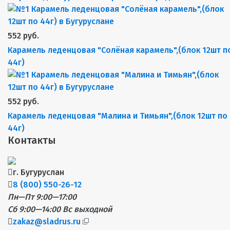
552 руб.
Карамель леденцовая "Солёная карамель",(блок 12шт п
44г)
552 руб.
Карамель леденцовая "Малина и Тимьян",(блок 12шт по
44г)
Контакты
г. Бугуруслан
8 (800) 550-26-12
Пн—Пт 9:00—17:00
Сб 9:00—14:00
Вс выходной
zakaz@sladrus.ru