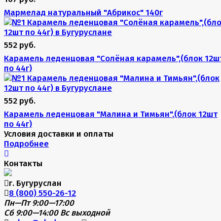
Мармелад натуральный "Абрикос" 140г
552 руб.
Карамель леденцовая "Солёная карамель",(блок 12ш
по 44г)
552 руб.
Карамель леденцовая "Малина и Тимьян",(блок 12шт
по 44г)
Условия доставки и оплаты
Подробнее
Контакты
г. Бугуруслан
8 (800) 550-26-12
Пн—Пт 9:00—17:00
Сб 9:00—14:00
Вс выходной