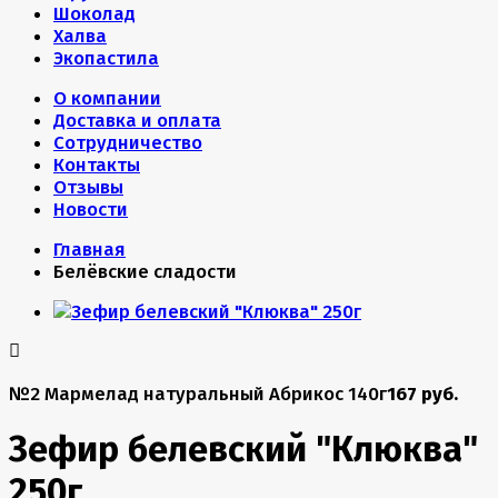
Шоколад
Халва
Экопастила
О компании
Доставка и оплата
Сотрудничество
Контакты
Отзывы
Новости
Главная
Белёвские сладости
№2 Мармелад натуральный Абрикос 140г
167 руб.
Зефир белевский "Клюква"
250г