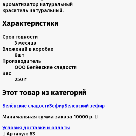
ароматизатор натуральный
краситель натуральный.
Характеристики
Срок годности
3 месяца
Вложений в коробке
8шт
Производитель
ООО Белёвские сладости
Вес
250 г
Этот товар из категорий
Белёвские сладости
Зефир
Белевский зефир
Минимальная сумма заказа 10000 р.
Условия доставки и оплаты
Артикул:
63