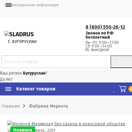
Организационная информация
8 (800) 550-26-12
Звонок по РФ
бесплатный
Г.
 БУГУРУСЛАН
Пн—Пт 9:00—17:00
Сб 9:00—14:00
Вс выходной
Найти
Ваш регион
Бугуруслан
?
Да
Нет
Каталог товаров
Главная
Фабрика Меренга
Новинка