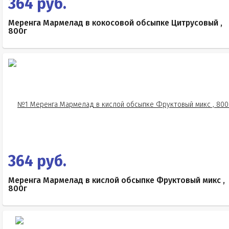
364 руб.
Меренга Мармелад в кокосовой обсыпке Цитрусовый ,
800г
364 руб.
Меренга Мармелад в кислой обсыпке Фруктовый микс ,
800г