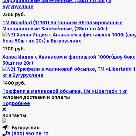
2306 руб.
TM Grondard (11161) Батончики НЕглазированные
Марципановые Запечённые, (28шт по 40г)
1700 руб.
Халва Индия с Ананасом и фисташкой 1000г(шоу бокс
50шт по 20г)
1400 руб.
Трюфели в малиновой обсыпке, ТМ «Libertad» 1 кг
Условия доставки и оплаты
Подробнее
Контакты
г. Бугуруслан
8 (800) 550-26-12