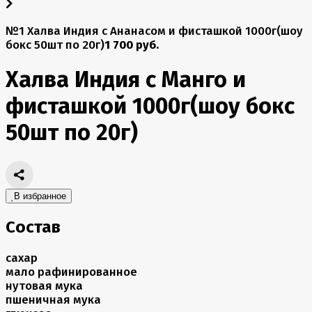
№1 Халва Индия с Ананасом и фисташкой 1000г(шоу
бокс 50шт по 20г)
1 700 руб.
Халва Индия с Манго и
фисташкой 1000г(шоу бокс
50шт по 20г)
В избранное
Состав
сахар
мало рафинированное
нутовая мука
пшеничная мука