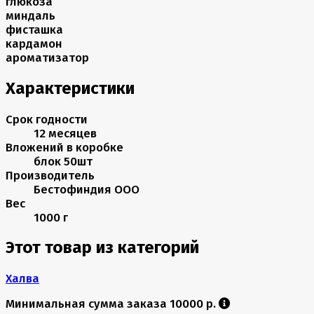
глюкоза
миндаль
фисташка
кардамон
ароматизатор
Характеристики
Срок годности
12 месяцев
Вложений в коробке
блок 50шт
Производитель
Бестофиндия ООО
Вес
1000 г
Этот товар из категорий
Халва
Минимальная сумма заказа 10000 р.